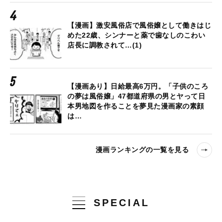
【漫画】激安風俗店で風俗嬢として働きはじ
めた22歳、シンナーと薬で歯なしのこわい
店長に調教されて…(1)
【漫画あり】日給最高6万円。「子供のころ
の夢は風俗嬢」47都道府県の男とヤって日
本男地図を作ることを夢見た漫画家の素顔
は…
漫画ランキングの一覧を見る
SPECIAL