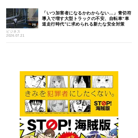
「いつ加害者になるかわからない…」青切符
導入で増す大型トラックの不安、自転車“車
道走行時代”に求められる新たな安全対策
ビジネス
2026.07.21