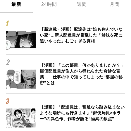
最新
24時間
週間
月間
【新連載・漫画】配達先は“誰も住んでいな
い家”…新人配達員が目撃した「姉妹を死に
追いやった」むごすぎる真相
【漫画】「この部屋、何かありましたか？」
郵便配達員が住人から尋ねられた奇妙な言
葉… 仕事の中で知ってしまった“部屋の秘
密”とは
【漫画】「配達員は、普通なら踏み込まない
ような場所にも行きます」“郵便局員×ホラ
ー”の異色作、作者が語る“怪異の原点”