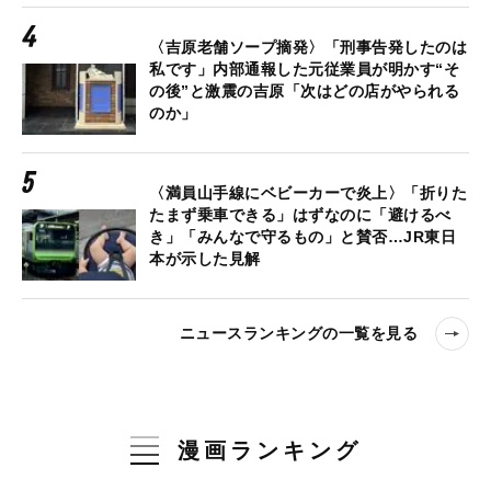
〈吉原老舗ソープ摘発〉「刑事告発したのは
私です」内部通報した元従業員が明かす“そ
の後”と激震の吉原「次はどの店がやられる
のか」
〈満員山手線にベビーカーで炎上〉「折りた
たまず乗車できる」はずなのに「避けるべ
き」「みんなで守るもの」と賛否…JR東日
本が示した見解
ニュースランキングの一覧を見る
漫画ランキング