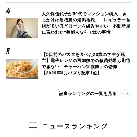
大久保佳代子が50代でマンション購入…き
っかけは浴槽裏の湯垢地獄、「レギュラー番
組が多いほどローンを組みやすい」不動産屋
に言われた“芸能人ならではの事情”
【5日前のパスタを食べた20歳の学生が死
亡】電子レンジの再加熱での殺菌効果も期待
できない「チャーハン症候群」の恐怖
【2026年6月バズり記事1位】
記事ランキングの一覧を見る
ニュースランキング