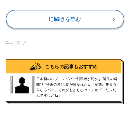
続きを読む
ニュース
こちらの記事もおすすめ
日本初のハプニングバー創設者が明かす“誕生の瞬
間”と“秘密の遊び場”が暴かれた日「変態が集まる
単なるバー。それがもともとのコンセプトだった
んですけどね」