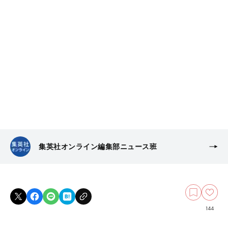
集英社オンライン編集部ニュース班
144