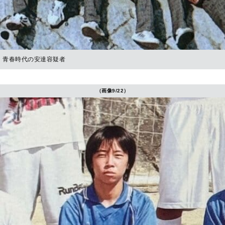
青春時代の安達容疑者
（画像9/22）