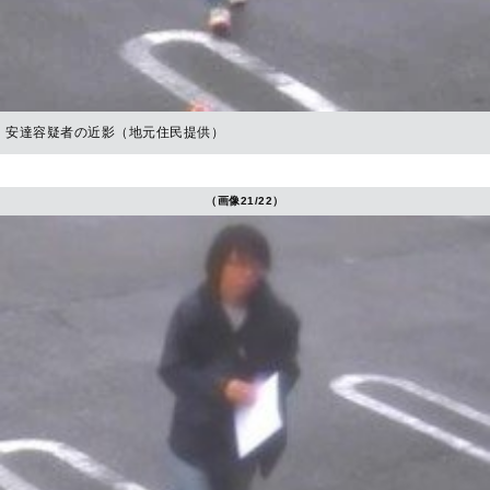
安達容疑者の近影（地元住民提供）
（画像21/22）