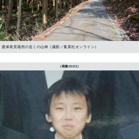
遺体発見場所の近くの山林（撮影／集英社オンライン）
（画像15/22）