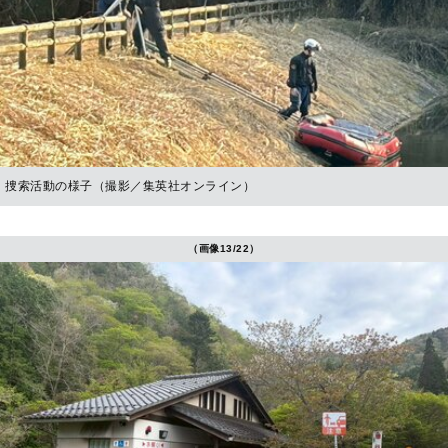
捜索活動の様子（撮影／集英社オンライン）
（画像13/22）