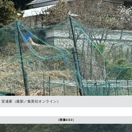
安達家（撮影／集英社オンライン）
（画像4/22）