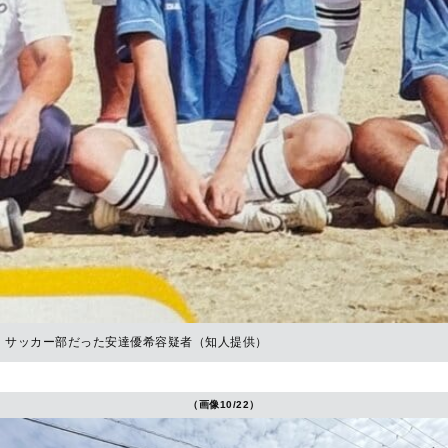
サッカー部だった安達優希容疑者（知人提供）
（画像10/22）