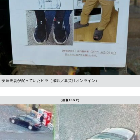
安達夫妻が配っていたビラ（撮影／集英社オンライン）
（画像18/22）