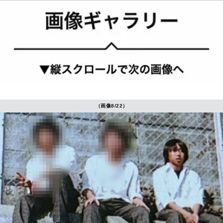
（画像8/22）