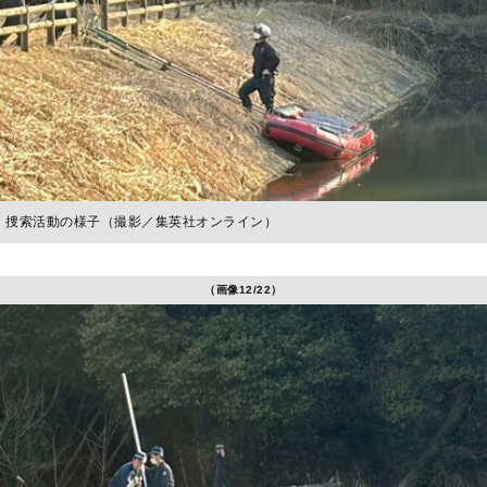
捜索活動の様子（撮影／集英社オンライン）
（画像12/22）