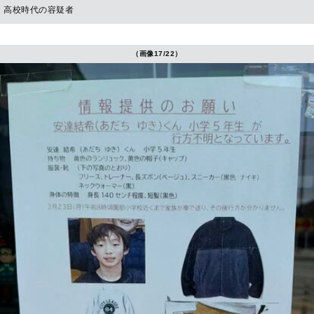
高校時代の容疑者
（画像17/22）