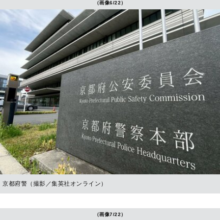
（画像6/22）
京都府警（撮影／集英社オンライン）
（画像7/22）