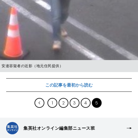
安達容疑者の近影（地元住民提供）
この記事を最初から読む
1
2
3
4
5
集英社オンライン編集部ニュース班