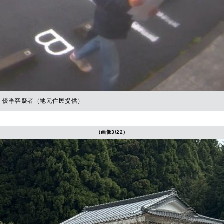
優季容疑者（地元住民提供）
（画像3/22）