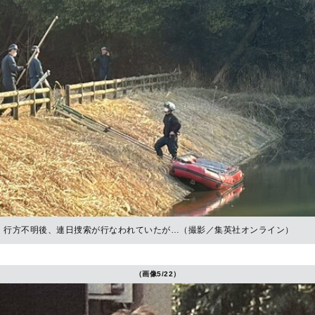
行方不明後、連日捜索が行なわれていたが…（撮影／集英社オンライン）
（画像5/22）