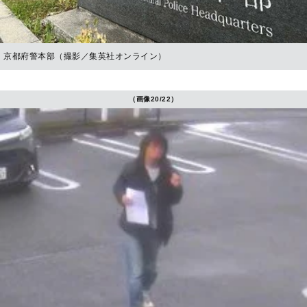
京都府警本部（撮影／集英社オンライン）
（画像20/22）