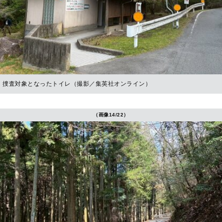
捜査対象となったトイレ（撮影／集英社オンライン）
（画像14/22）