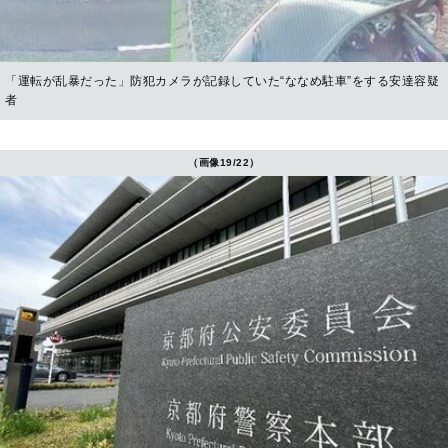
「運転が乱暴だった」防犯カメラが記録していた“ななめ駐車”をする安達容疑
者
（画像19/22）