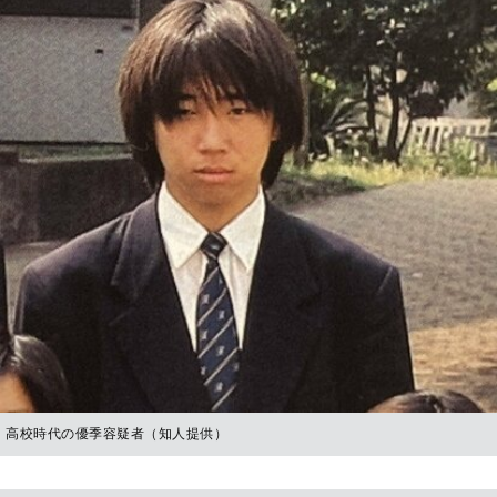
高校時代の優季容疑者（知人提供）