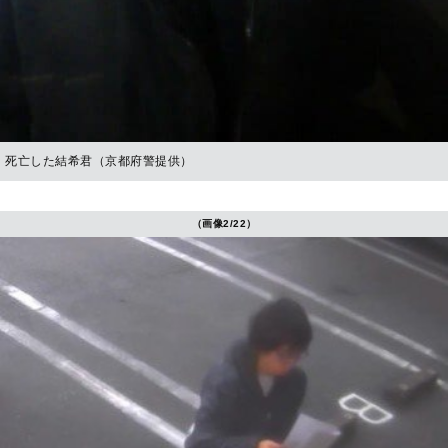
死亡した結希君（京都府警提供）
（画像2/22）