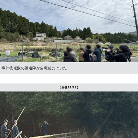
事件後複数の報道陣が自宅前にはいた
（画像11/22）