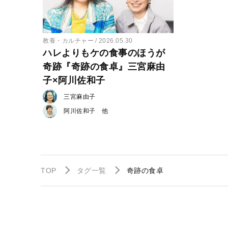
教養・カルチャー
2026.05.30
ハレよりもケの食事のほうが
奇跡『奇跡の食卓』三宮麻由
子×阿川佐和子
三宮麻由子
阿川佐和子
TOP
タグ一覧
奇跡の食卓