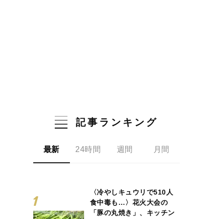
記事ランキング
最新
24時間
週間
月間
〈冷やしキュウリで510人
食中毒も…〉花火大会の
「豚の丸焼き」、キッチン