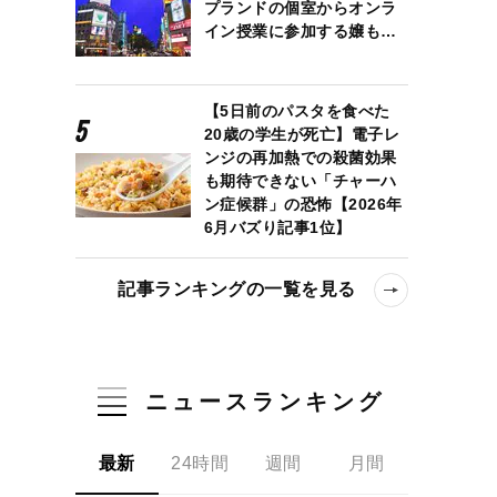
プランドの個室からオンラ
イン授業に参加する嬢も…
【5日前のパスタを食べた
20歳の学生が死亡】電子レ
ンジの再加熱での殺菌効果
も期待できない「チャーハ
ン症候群」の恐怖【2026年
6月バズり記事1位】
記事ランキングの一覧を見る
ニュースランキング
最新
24時間
週間
月間