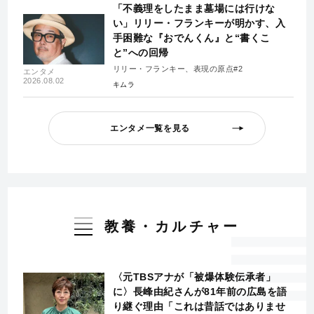
「不義理をしたまま墓場には行けな
い」リリー・フランキーが明かす、入
手困難な『おでんくん』と“書くこ
と”への回帰
リリー・フランキー、表現の原点#2
エンタメ
2026.08.02
キムラ
エンタメ一覧を見る
教養・カルチャー
〈元TBSアナが「被爆体験伝承者」
に〉長峰由紀さんが81年前の広島を語
り継ぐ理由「これは昔話ではありませ