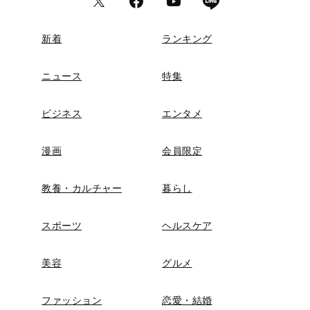
新着
ランキング
ニュース
特集
ビジネス
エンタメ
漫画
会員限定
教養・カルチャー
暮らし
スポーツ
ヘルスケア
美容
グルメ
ファッション
恋愛・結婚