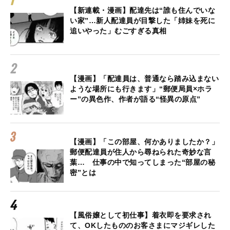
【新連載・漫画】配達先は“誰も住んでいな
い家”…新人配達員が目撃した「姉妹を死に
追いやった」むごすぎる真相
【漫画】「配達員は、普通なら踏み込まない
ような場所にも行きます」“郵便局員×ホラ
ー”の異色作、作者が語る“怪異の原点”
【漫画】「この部屋、何かありましたか？」
郵便配達員が住人から尋ねられた奇妙な言
葉… 仕事の中で知ってしまった“部屋の秘
密”とは
【風俗嬢として初仕事】着衣即を要求され
て、OKしたもののお客さまにマジギレした