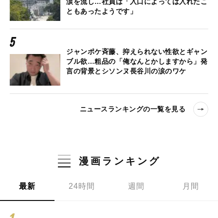
涙を流し…社員は「入口によっては入れたこ
ともあったようです」
ジャンポケ斉藤、抑えられない性欲とギャン
ブル欲…粗品の「俺なんとかしますから」発
言の背景とシソンヌ長谷川の涙のワケ
ニュースランキングの一覧を見る
漫画ランキング
最新
24時間
週間
月間