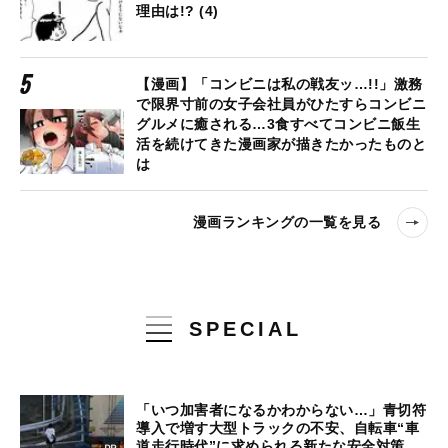
理由は!? (4)
【漫画】「コンビニは私の戦友ッ…!!」激務
で限界寸前の女子会社員がひたすらコンビニ
グルメに癒される…3食すべてコンビニ飯生
活を続けてきた漫画家が描きたかったものと
は
漫画ランキングの一覧を見る
SPECIAL
「いつ加害者になるかわからない…」青切符
導入で増す大型トラックの不安、自転車“車
道走行時代”に求められる新たな安全対策