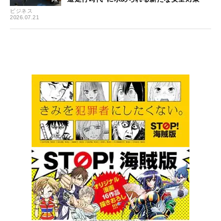
ビジネス
2026.07.21