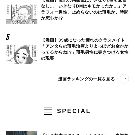
【漫画】憧れの同級生にいきなりDMも返信
なし…「いきなりDMはキモかったか…」ア
ラフォー男性、止めらないのは薄毛か、時間
か恋心か!?
【漫画】39歳になった憧れのクラスメイト
「アンタらの薄毛治療よりよっぽどお金かか
ってるからね!?」薄毛男性に突きつける女性
の現実
漫画ランキングの一覧を見る
SPECIAL