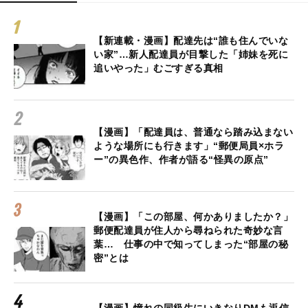
【新連載・漫画】配達先は“誰も住んでいな
い家”…新人配達員が目撃した「姉妹を死に
追いやった」むごすぎる真相
【漫画】「配達員は、普通なら踏み込まない
ような場所にも行きます」“郵便局員×ホラ
ー”の異色作、作者が語る“怪異の原点”
【漫画】「この部屋、何かありましたか？」
郵便配達員が住人から尋ねられた奇妙な言
葉… 仕事の中で知ってしまった“部屋の秘
密”とは