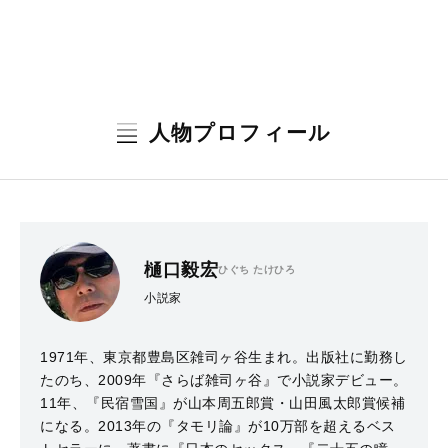
人物プロフィール
樋口毅宏
ひぐち たけひろ
小説家
1971年、東京都豊島区雑司ヶ谷生まれ。出版社に勤務し
たのち、2009年『さらば雑司ヶ谷』で小説家デビュー。
11年、『民宿雪国』が山本周五郎賞・山田風太郎賞候補
になる。2013年の『タモリ論』が10万部を超えるベス