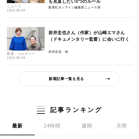
も見直したい3つのルール
ニュース
集英社オンライン編集部ニュース班
2026.08.08
岩井圭也さん（作家）が山崎エマさん
（ドキュメンタリー監督）に会いに行く
岩井圭也
教養・カルチャー
2026.08.08
新着記事一覧を見る
記事ランキング
最新
24時間
週間
月間