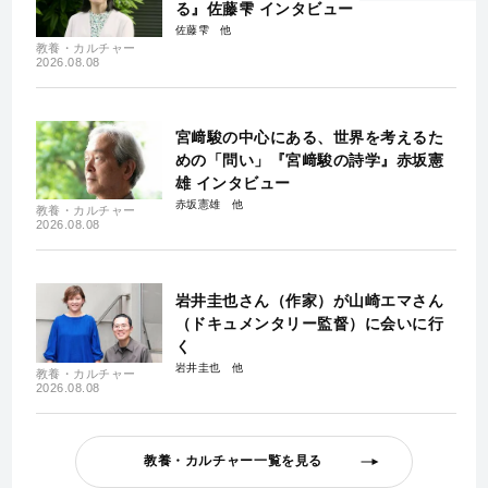
る』佐藤雫 インタビュー
佐藤雫
教養・カルチャー
2026.08.08
宮﨑駿の中心にある、世界を考えるた
めの「問い」『宮﨑駿の詩学』赤坂憲
雄 インタビュー
赤坂憲雄
教養・カルチャー
2026.08.08
岩井圭也さん（作家）が山崎エマさん
（ドキュメンタリー監督）に会いに行
く
岩井圭也
教養・カルチャー
2026.08.08
教養・カルチャー一覧を見る