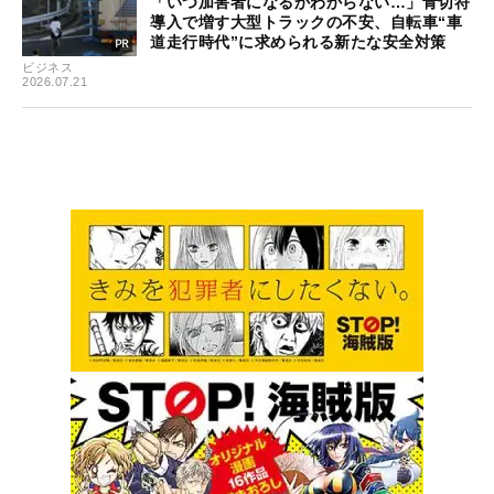
「いつ加害者になるかわからない…」青切符
導入で増す大型トラックの不安、自転車“車
道走行時代”に求められる新たな安全対策
ビジネス
2026.07.21