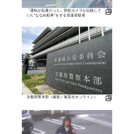
「運転が乱暴だった」防犯カメラが記録して
いた“ななめ駐車”をする安達容疑者
京都府警本部（撮影／集英社オンライン）