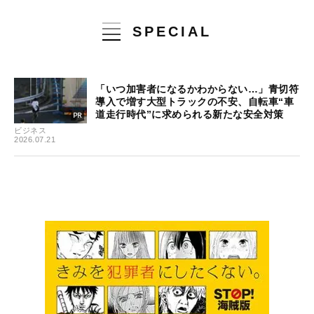
SPECIAL
「いつ加害者になるかわからない…」青切符
導入で増す大型トラックの不安、自転車“車
道走行時代”に求められる新たな安全対策
ビジネス
2026.07.21