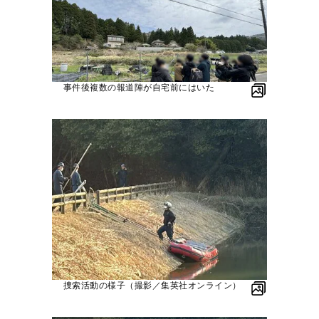
事件後複数の報道陣が自宅前にはいた
捜索活動の様子（撮影／集英社オンライン）