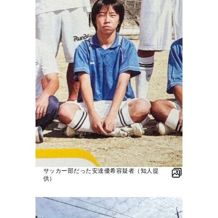
サッカー部だった安達優希容疑者（知人提
供）