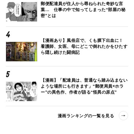
郵便配達員が住人から尋ねられた奇妙な言
葉… 仕事の中で知ってしまった“部屋の秘
密”とは
【漫画あり】風俗店で、くも膜下出血に！
看護師、女医、母にどこで倒れたかをひたす
ら隠し続けた闘病記
【漫画】「配達員は、普通なら踏み込まない
ような場所にも行きます」“郵便局員×ホラ
ー”の異色作、作者が語る“怪異の原点”
漫画ランキングの一覧を見る