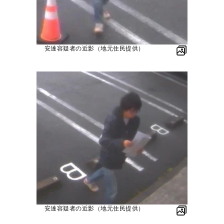
安達容疑者の近影（地元住民提供）
安達容疑者の近影（地元住民提供）