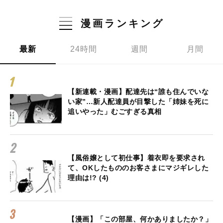
漫画ランキング
最新
24時間
週間
月間
【新連載・漫画】配達先は“誰も住んでいな
い家”…新人配達員が目撃した「姉妹を死に
追いやった」むごすぎる真相
【風俗嬢として初仕事】着衣即を要求され
て、OKしたもののお客さまにマジギレした
理由は!? (4)
【漫画】「この部屋、何かありましたか？」