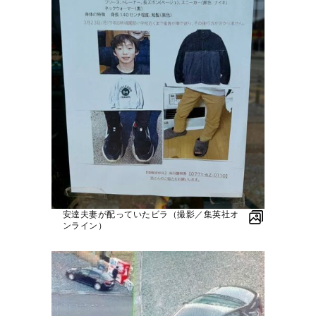
安達夫妻が配っていたビラ（撮影／集英社オ
ンライン）