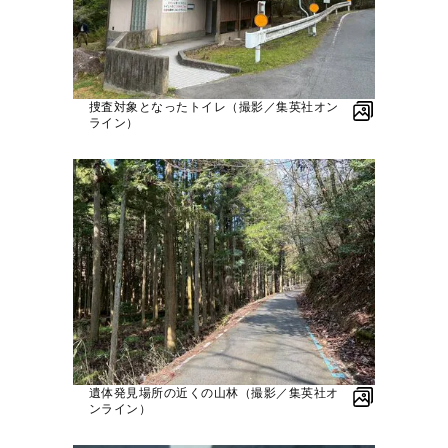
捜査対象となったトイレ（撮影／集英社オン
ライン）
遺体発見場所の近くの山林（撮影／集英社オ
ンライン）