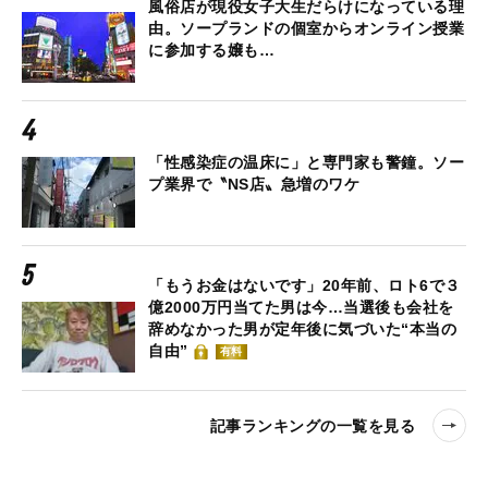
風俗店が現役女子大生だらけになっている理
由。ソープランドの個室からオンライン授業
に参加する嬢も…
「性感染症の温床に」と専門家も警鐘。ソー
プ業界で〝NS店〟急増のワケ
「もうお金はないです」20年前、ロト6で３
億2000万円当てた男は今…当選後も会社を
辞めなかった男が定年後に気づいた“本当の
自由”
有料
記事ランキングの一覧を見る