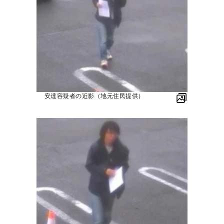
安達容疑者の近影（地元住民提供）