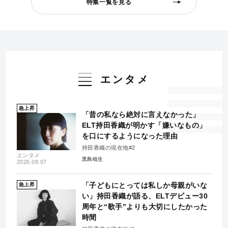
特集一覧を見る
エンタメ
急上昇
「昔の私なら絶対に言えなかった」
ELT持田香織が明かす「嫌いなもの」
を口にするようになった理由
持田香織の現在地#2
エンタメ
黒島暁生
2026.08.07
「子どもにとっては私しか母親がいな
急上昇
い」持田香織が語る、ELTデビュー30
周年と“歌手”よりも大切にしたかった
時間