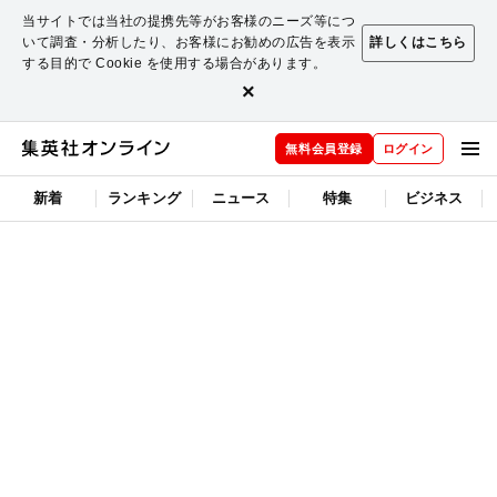
当サイトでは当社の提携先等がお客様のニーズ等につ
いて調査・分析したり、お客様にお勧めの広告を表示
詳しくはこちら
する目的で Cookie を使用する場合があります。
×
無料会員登録
ログイン
新着
ランキング
ニュース
特集
ビジネス