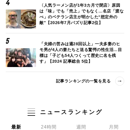
〈人気ラーメン店が1年3カ月で閉店〉原因
は「味」でも「売上」でもなく…名店「渡な
べ」のベテラン店主が明かした“想定外の
敵”【2026年7月バズり記事2位】
「夫婦の営みは週28回以上」一夫多妻のヒ
モ男が4人の妻たちと送る驚愕の性生活…目
標は「子ども54人つくって歴史に名を残
す」【2024 記事総合 5位】
記事ランキングの一覧を見る
ニュースランキング
最新
24時間
週間
月間