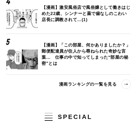
【漫画】激安風俗店で風俗嬢として働きはじ
めた22歳、シンナーと薬で歯なしのこわい
店長に調教されて…(1)
【漫画】「この部屋、何かありましたか？」
郵便配達員が住人から尋ねられた奇妙な言
葉… 仕事の中で知ってしまった“部屋の秘
密”とは
漫画ランキングの一覧を見る
SPECIAL