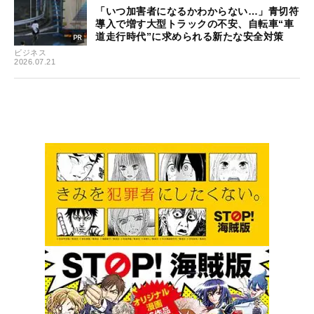
「いつ加害者になるかわからない…」青切符
導入で増す大型トラックの不安、自転車“車
道走行時代”に求められる新たな安全対策
ビジネス
2026.07.21