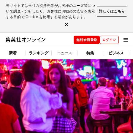
当サイトでは当社の提携先等がお客様のニーズ等につ
いて調査・分析したり、お客様にお勧めの広告を表示
詳しくはこちら
する目的で Cookie を使用する場合があります。
×
無料会員登録
ログイン
新着
ランキング
ニュース
特集
ビジネス