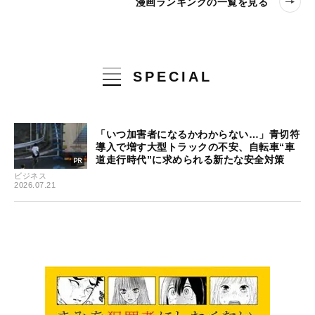
漫画ランキングの一覧を見る
SPECIAL
「いつ加害者になるかわからない…」青切符
導入で増す大型トラックの不安、自転車“車
道走行時代”に求められる新たな安全対策
ビジネス
2026.07.21