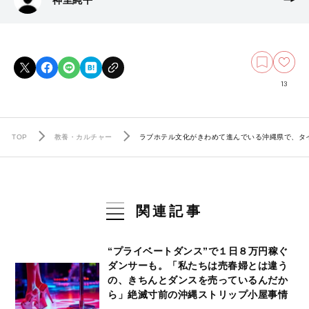
神里純平
13
TOP
教養・カルチャー
ラブホテル文化がきわめて進んでいる沖縄県で、タ
関連記事
“プライベートダンス”で１日８万円稼ぐ
ダンサーも。「私たちは売春婦とは違う
の、きちんとダンスを売っているんだか
ら」絶滅寸前の沖縄ストリップ小屋事情