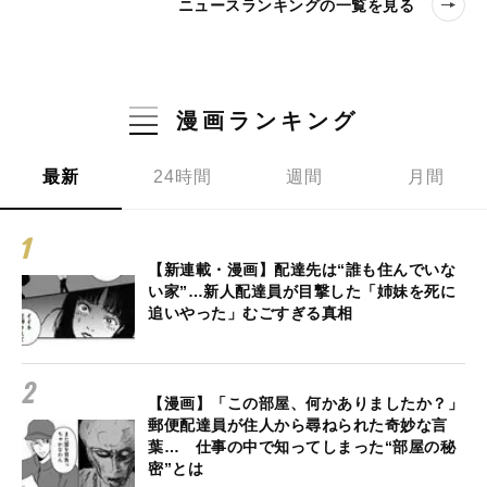
ニュースランキングの一覧を見る
漫画ランキング
最新
24時間
週間
月間
【新連載・漫画】配達先は“誰も住んでいな
い家”…新人配達員が目撃した「姉妹を死に
追いやった」むごすぎる真相
【漫画】「この部屋、何かありましたか？」
郵便配達員が住人から尋ねられた奇妙な言
葉… 仕事の中で知ってしまった“部屋の秘
密”とは