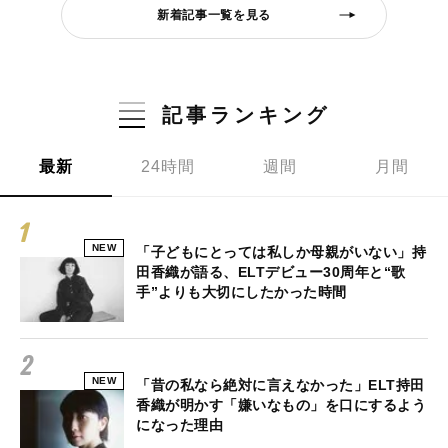
新着記事一覧を見る
記事ランキング
最新
24時間
週間
月間
NEW
「子どもにとっては私しか母親がいない」持
田香織が語る、ELTデビュー30周年と“歌
手”よりも大切にしたかった時間
NEW
「昔の私なら絶対に言えなかった」ELT持田
香織が明かす「嫌いなもの」を口にするよう
になった理由