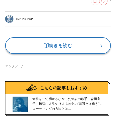
7
TAP the POP
続きを読む
エンタメ
こちらの記事もおすすめ
素性を一切明かさなかった伝説の歌手・森田童
子、極端に人見知りする彼女の“普通とは違う”レ
コーディングの方法とは…