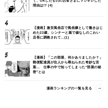
て、OKしたもののお客さまにマジギレした
理由は!? (4)
【漫画】激安風俗店で風俗嬢として働きはじ
めた22歳、シンナーと薬で歯なしのこわい
店長に調教されて…(1)
【漫画】「この部屋、何かありましたか？」
郵便配達員が住人から尋ねられた奇妙な言
葉… 仕事の中で知ってしまった“部屋の秘
密”とは
漫画ランキングの一覧を見る