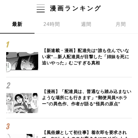
漫画ランキング
最新
24時間
週間
月間
【新連載・漫画】配達先は“誰も住んでいな
い家”…新人配達員が目撃した「姉妹を死に
追いやった」むごすぎる真相
【漫画】「配達員は、普通なら踏み込まない
ような場所にも行きます」“郵便局員×ホラ
ー”の異色作、作者が語る“怪異の原点”
【風俗嬢として初仕事】着衣即を要求され