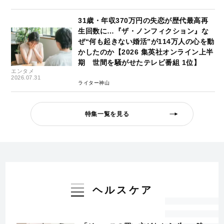
31歳・年収370万円の失恋が歴代最高再
生回数に…『ザ・ノンフィクション』な
ぜ“何も起きない婚活”が114万人の心を動
かしたのか【2026 集英社オンライン上半
期 世間を騒がせたテレビ番組 1位】
エンタメ
2026.07.31
ライター神山
特集一覧を見る
ヘルスケア