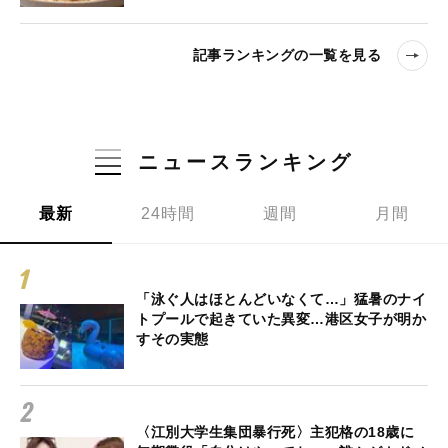
記事ランキングの一覧を見る
ニュースランキング
最新
24時間
週間
月間
「泳ぐ人はほとんどいなくて…」猛暑のナイ
トプールで起きていた異変…港区女子が明か
すその実態
〈江別大学生集団暴行死〉主犯格の18歳に