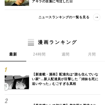
アキラの言葉に号泣した日
ニュースランキングの一覧を見る
漫画ランキング
最新
24時間
週間
月間
【新連載・漫画】配達先は“誰も住んでいな
い家”…新人配達員が目撃した「姉妹を死に
追いやった」むごすぎる真相