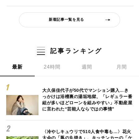
新着記事一覧を見る
記事ランキング
最新
24時間
週間
月間
大久保佳代子が50代でマンション購入…き
っかけは浴槽裏の湯垢地獄、「レギュラー番
組が多いほどローンを組みやすい」不動産屋
に言われた“芸能人ならではの事情”
〈冷やしキュウリで510人食中毒も…〉花火
大会の「豚の丸焼き」、キッチンカーの「ケ