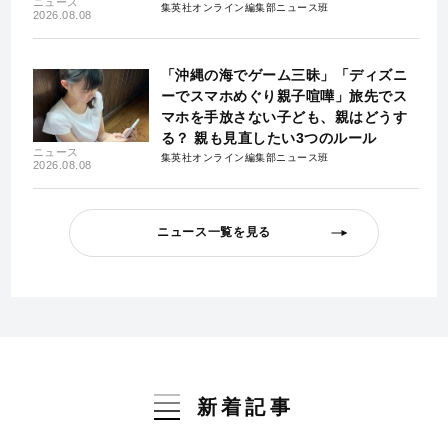
ニュース
集英社オンライン編集部ニュース班
2026.08.08
「沖縄の海でゲーム三昧」「ディズニ
ーでスマホめぐり親子喧嘩」旅先でス
マホを手放さない子ども、親はどうす
る？ 親も見直したい3つのルール
ニュース
集英社オンライン編集部ニュース班
2026.08.08
ニュース一覧を見る
新着記事