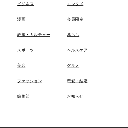
ビジネス
エンタメ
漫画
会員限定
教養・カルチャー
暮らし
スポーツ
ヘルスケア
美容
グルメ
ファッション
恋愛・結婚
編集部
お知らせ