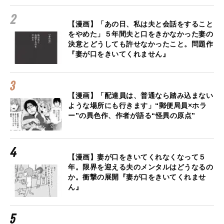
【漫画】「あの日、私は夫と会話をすること
をやめた」５年間夫と口をきかなかった妻の
決意とどうしても許せなかったこと。問題作
『妻が口をきいてくれません』
【漫画】「配達員は、普通なら踏み込まない
ような場所にも行きます」“郵便局員×ホラ
ー”の異色作、作者が語る“怪異の原点”
【漫画】妻が口をきいてくれなくなって５
年。限界を迎える夫のメンタルはどうなるの
か。衝撃の展開『妻が口をきいてくれませ
ん』