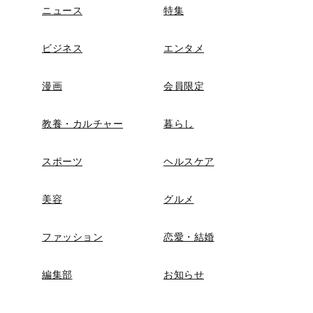
ニュース
特集
ビジネス
エンタメ
漫画
会員限定
教養・カルチャー
暮らし
スポーツ
ヘルスケア
美容
グルメ
ファッション
恋愛・結婚
編集部
お知らせ