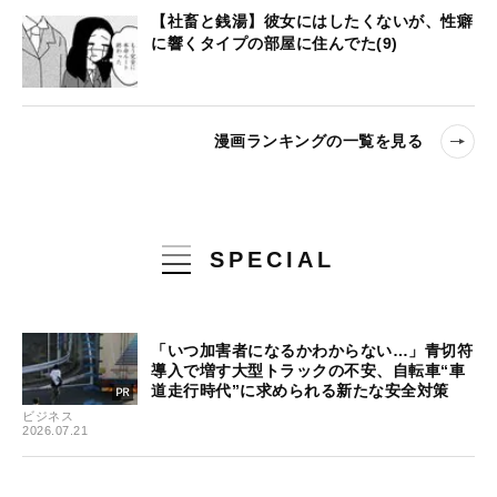
【社畜と銭湯】彼女にはしたくないが、性癖
に響くタイプの部屋に住んでた(9)
漫画ランキングの一覧を見る
SPECIAL
「いつ加害者になるかわからない…」青切符
導入で増す大型トラックの不安、自転車“車
道走行時代”に求められる新たな安全対策
ビジネス
2026.07.21