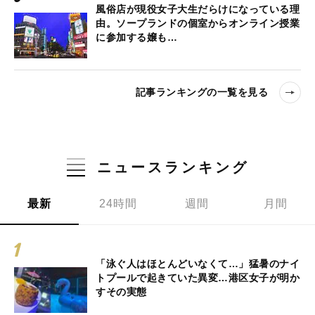
風俗店が現役女子大生だらけになっている理
由。ソープランドの個室からオンライン授業
に参加する嬢も…
記事ランキングの一覧を見る
ニュースランキング
最新
24時間
週間
月間
「泳ぐ人はほとんどいなくて…」猛暑のナイ
トプールで起きていた異変…港区女子が明か
すその実態