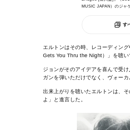
MUSIC JAPAN）のジ
す
エルトンはその時、レコーディング中
Gets You Thru the Nig
ジョンがそのアイデアを喜んで受け
ガンを弾いただけでなく、ヴォーカ
出来上がりを聴いたエルトンは、そ
よ」と進言した。