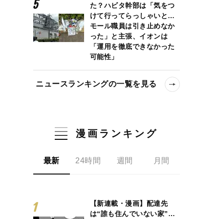
た？ハビタ幹部は「気をつ
けて行ってらっしゃいと…
モール職員は引き止めなか
った」と主張、イオンは
「運用を徹底できなかった
可能性」
ニュースランキングの一覧を見る
漫画ランキング
最新
24時間
週間
月間
【新連載・漫画】配達先
は“誰も住んでいない家”…