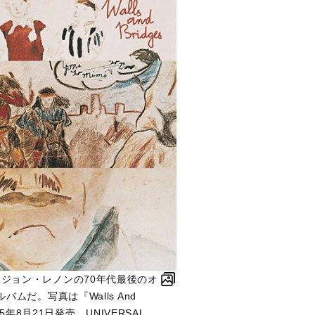
ges』はジョン・レノンの70年代最後のオ
ムだ。写真は『Walls And
015年8月21日発売、UNIVERSAL