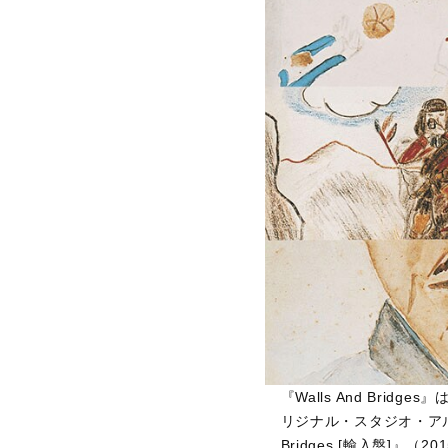
『Walls And Brid
リジナル・スタジオ・アルバ
Bridges [輸入盤]』（2