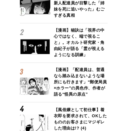
新人配達員が目撃した「姉
妹を死に追いやった」むご
すぎる真相
【漫画】秘訣は「視界の中
心ではなく、端で視るこ
と」。オカルト研究家・角
由紀子が語る「霊が視える
ようになる訓練」
【漫画】「配達員は、普通
なら踏み込まないような場
所にも行きます」“郵便局員
×ホラー”の異色作、作者が
語る“怪異の原点”
【風俗嬢として初仕事】着
衣即を要求されて、OKした
もののお客さまにマジギレ
した理由は!? (4)