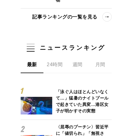
記事ランキングの一覧を見る
ニュースランキング
最新
24時間
週間
月間
「泳ぐ人はほとんどいなく
て…」猛暑のナイトプール
で起きていた異変…港区女
子が明かすその実態
〈屈辱のプーチン〉習近平
に「値切られ」「無視さ