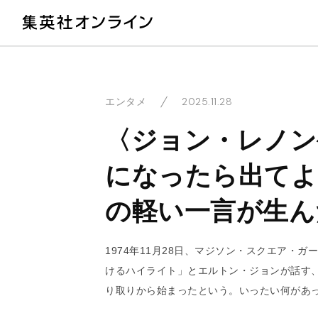
教
2025.11.28
エンタメ
〈ジョン・レノン
になったら出てよ
の軽い一言が生ん
1974年11月28日、マジソン・スクエア・
けるハイライト」とエルトン・ジョンが話す
り取りから始まったという。いったい何があ