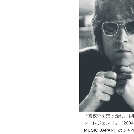
『真夜中を突っ走れ』も
ン・レジェンド』（2004年
MUSIC JAPAN）のジ