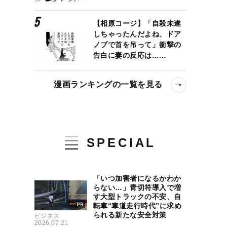
【相原コージ】「自殺未遂
しちゃったんだよね、ドア
ノブで首を吊って」衝撃の
告白に妻の反応は……
漫画ランキングの一覧を見る
SPECIAL
「いつ加害者になるかわか
らない…」青切符導入で増
す大型トラックの不安、自
転車“車道走行時代”に求め
られる新たな安全対策
ビジネス
2026.07.21