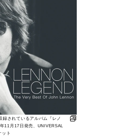
収録されているアルバム『レノ
11月17日発売、UNIVERSAL
ャケット