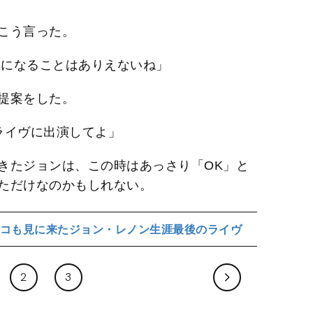
こう言った。
位になることはありえないね」
提案をした。
ライヴに出演してよ」
きたジョンは、この時はあっさり「OK」と
ただけなのかもしれない。
コも見に来たジョン・レノン生涯最後のライヴ
2
3