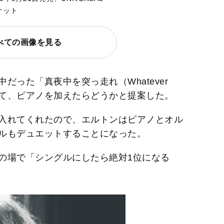
ャケット
べての画像を見る
だった「真夜中を突っ走れ（Whatever
ht）」を聴いて、ピアノを加えたらどうかと提案した。
入れてくれたので、エルトンはピアノとオル
ルもデュエットすることになった。
の場で「シングルにしたら絶対1位になる