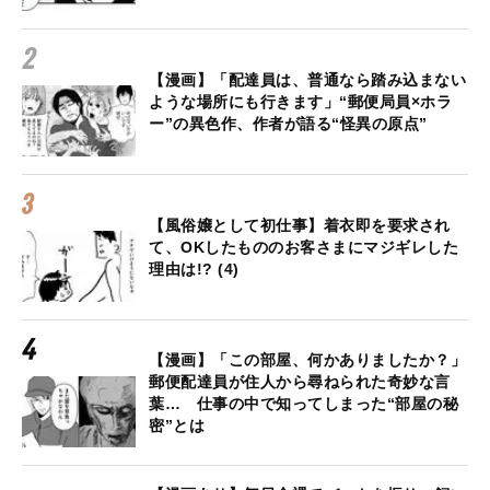
【漫画】「配達員は、普通なら踏み込まない
ような場所にも行きます」“郵便局員×ホラ
ー”の異色作、作者が語る“怪異の原点”
【風俗嬢として初仕事】着衣即を要求され
て、OKしたもののお客さまにマジギレした
理由は!? (4)
【漫画】「この部屋、何かありましたか？」
郵便配達員が住人から尋ねられた奇妙な言
葉… 仕事の中で知ってしまった“部屋の秘
密”とは