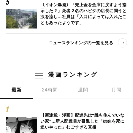
《イオン爆発》「売上金を金庫に戻すよう指
示した？」死者２名のハビタの店長に問うと
涙を流し…社員は「入口によっては入れたこ
ともあったようです」
ニュースランキングの一覧を見る
漫画ランキング
最新
24時間
週間
月間
【新連載・漫画】配達先は“誰も住んでいな
い家”…新人配達員が目撃した「姉妹を死に
追いやった」むごすぎる真相