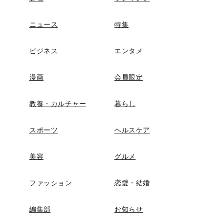
ニュース
特集
ビジネス
エンタメ
漫画
会員限定
教養・カルチャー
暮らし
スポーツ
ヘルスケア
美容
グルメ
ファッション
恋愛・結婚
編集部
お知らせ