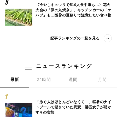
〈冷やしキュウリで510人食中毒も…〉花火
大会の「豚の丸焼き」、キッチンカーの「ケ
バブ」も…酷暑の夏祭りで注意したい食べ物
記事ランキングの一覧を見る
ニュースランキング
最新
24時間
週間
月間
「泳ぐ人はほとんどいなくて…」猛暑のナイ
トプールで起きていた異変…港区女子が明か
すその実態