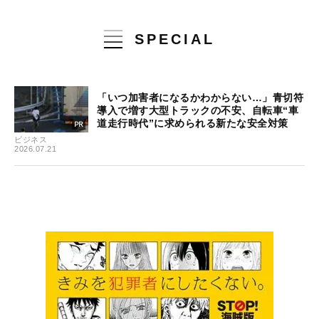
SPECIAL
「いつ加害者になるかわからない…」青切符
導入で増す大型トラックの不安、自転車“車
道走行時代”に求められる新たな安全対策
ビジネス
2026.07.21