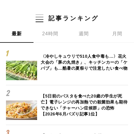
記事ランキング
最新
24時間
週間
月間
〈冷やしキュウリで510人食中毒も…〉花火
大会の「豚の丸焼き」、キッチンカーの「ケ
バブ」も…酷暑の夏祭りで注意したい食べ物
【5日前のパスタを食べた20歳の学生が死
亡】電子レンジの再加熱での殺菌効果も期待
できない「チャーハン症候群」の恐怖
【2026年6月バズり記事1位】