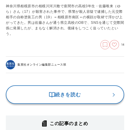
神奈川県相模原市の相模川河川敷で座間市の高校3年生・佐藤唯来（ゆ
ら）さん（17）が殺害された事件で、県警が殺人容疑で逮捕した元交際
相手の自称塗装工の男（19）＝相模原市南区＝の横顔が取材で浮かび上
がってきた。男は佐藤さんが通う県立高校のOBで、SNSを通じて交際関
係に発展したが、まもなく解消され、復縁をしつこく迫っていたとい
う。
14
集英社オンライン編集部ニュース班
続きを読む
この記事のまとめ