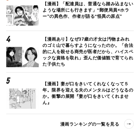
【漫画】「配達員は、普通なら踏み込まない
ような場所にも行きます」“郵便局員×ホラ
ー”の異色作、作者が語る“怪異の原点”
【漫画あり】なぜ37歳の才女は汚物まみれ
のゴミ山で暮らすようになったのか。「合法
的に人を殺せる商売が医者だから、ハイスペ
ックな資格を取れ」歪んだ価値観で育てられ
た子供たち
【漫画】妻が口をきいてくれなくなって５
年。限界を迎える夫のメンタルはどうなるの
か。衝撃の展開『妻が口をきいてくれませ
ん』
漫画ランキングの一覧を見る