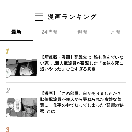
漫画ランキング
最新
24時間
週間
月間
【新連載・漫画】配達先は“誰も住んでいな
い家”…新人配達員が目撃した「姉妹を死に
追いやった」むごすぎる真相
【漫画】「この部屋、何かありましたか？」
郵便配達員が住人から尋ねられた奇妙な言
葉… 仕事の中で知ってしまった“部屋の秘
密”とは