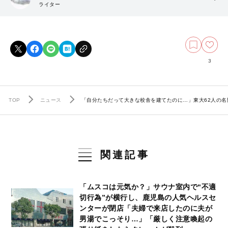
ライター
3
TOP
ニュース
「自分たちだって大きな校舎を建てたのに…」東大62人の名
関連記事
「ムスコは元気か？」サウナ室内で“不適
切行為”が横行し、鹿児島の人気ヘルスセ
ンターが閉店「夫婦で来店したのに夫が
男湯でこっそり…」「厳しく注意喚起の