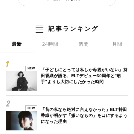
記事ランキング
最新
24時間
週間
月間
NEW
「子どもにとっては私しか母親がいない」持
田香織が語る、ELTデビュー30周年と“歌
手”よりも大切にしたかった時間
NEW
「昔の私なら絶対に言えなかった」ELT持田
香織が明かす「嫌いなもの」を口にするよう
になった理由