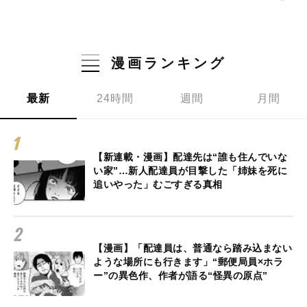
漫画ランキング
最新
24時間
週間
月間
【新連載・漫画】配達先は“誰も住んでいな
い家”…新人配達員が目撃した「姉妹を死に
追いやった」むごすぎる真相
【漫画】「配達員は、普通なら踏み込まない
ような場所にも行きます」“郵便局員×ホラ
ー”の異色作、作者が語る“怪異の原点”