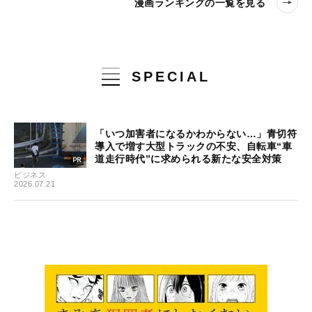
漫画ランキングの一覧を見る
SPECIAL
「いつ加害者になるかわからない…」青切符
導入で増す大型トラックの不安、自転車“車
道走行時代”に求められる新たな安全対策
ビジネス
2026.07.21