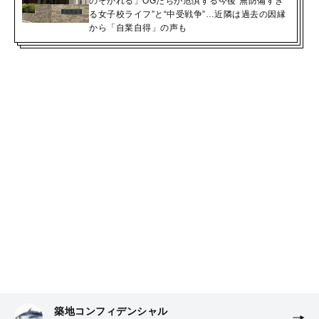
のぞかれる」OGたちが危惧する今後“無防備すぎ
る女子校ライフ”と“中受戦争”…近隣は過去の因縁
から「自業自得」の声も
築地コンフィデンシャル