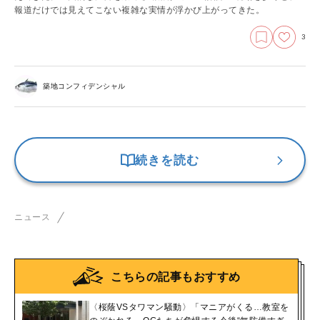
報道だけでは見えてこない複雑な実情が浮かび上がってきた。
3
築地コンフィデンシャル
続きを読む
ニュース
こちらの記事もおすすめ
〈桜蔭VSタワマン騒動〉「マニアがくる…教室を