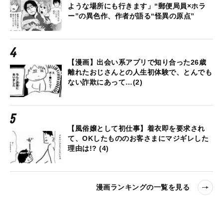
ような場所にも行きます」“郵便局員×ホラ
ー”の異色作、作者が語る“怪異の原点”
【漫画】出会い系アプリで知り合った26歳
離れたおじさんとの人生初体験で、とんでも
ない詐欺にあって…(2)
【風俗嬢として初仕事】着衣即を要求され
て、OKしたもののお客さまにマジギレした
理由は!? (4)
漫画ランキングの一覧を見る