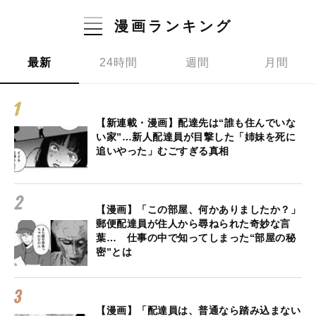
漫画ランキング
最新
24時間
週間
月間
【新連載・漫画】配達先は“誰も住んでいな
い家”…新人配達員が目撃した「姉妹を死に
追いやった」むごすぎる真相
【漫画】「この部屋、何かありましたか？」
郵便配達員が住人から尋ねられた奇妙な言
葉… 仕事の中で知ってしまった“部屋の秘
密”とは
【漫画】「配達員は、普通なら踏み込まない