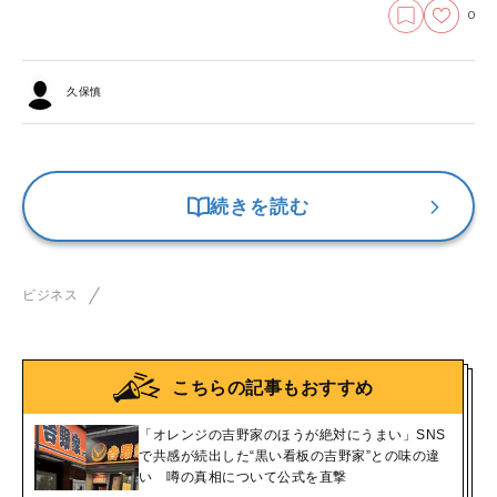
0
久保慎
続きを読む
ビジネス
こちらの記事もおすすめ
「オレンジの吉野家のほうが絶対にうまい」SNS
で共感が続出した“黒い看板の吉野家”との味の違
い 噂の真相について公式を直撃