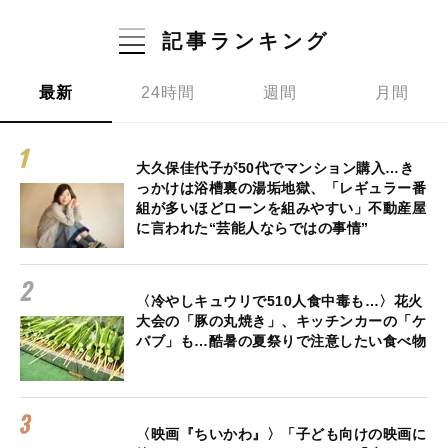
記事ランキング
最新
24時間
週間
月間
大久保佳代子が50代でマンション購入…き
っかけは浴槽裏の湯垢地獄、「レギュラー番
組が多いほどローンを組みやすい」不動産屋
に言われた“芸能人ならではの事情”
〈冷やしキュウリで510人食中毒も…〉花火
大会の「豚の丸焼き」、キッチンカーの「ケ
バブ」も…酷暑の夏祭りで注意したい食べ物
〈映画『ちいかわ』〉「子ども向けの映画に