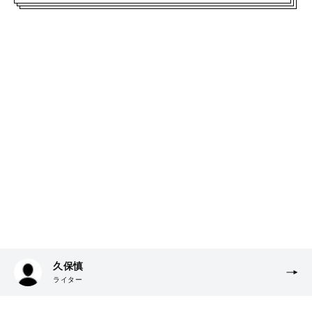
久保慎
ライター