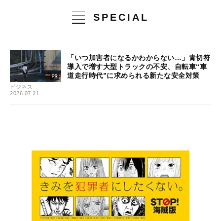
SPECIAL
「いつ加害者になるかわからない…」青切符
導入で増す大型トラックの不安、自転車“車
道走行時代”に求められる新たな安全対策
ビジネス
2026.07.21