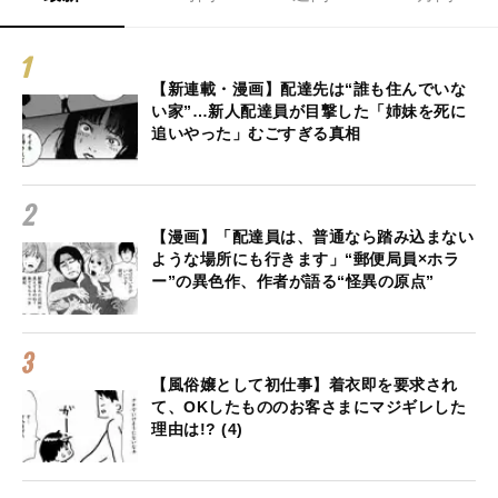
【新連載・漫画】配達先は“誰も住んでいな
い家”…新人配達員が目撃した「姉妹を死に
追いやった」むごすぎる真相
【漫画】「配達員は、普通なら踏み込まない
ような場所にも行きます」“郵便局員×ホラ
ー”の異色作、作者が語る“怪異の原点”
【風俗嬢として初仕事】着衣即を要求され
て、OKしたもののお客さまにマジギレした
理由は!? (4)