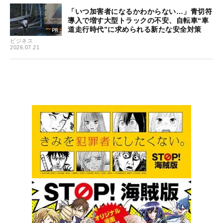
「いつ加害者になるかわからない…」青切符
導入で増す大型トラックの不安、自転車“車
道走行時代”に求められる新たな安全対策
ビジネス
2026.07.21