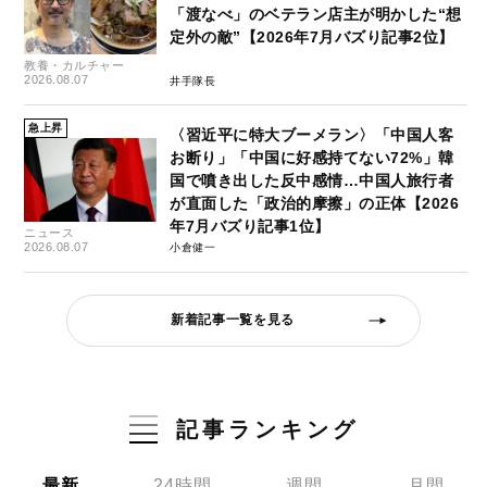
「渡なべ」のベテラン店主が明かした“想
定外の敵”【2026年7月バズり記事2位】
教養・カルチャー
2026.08.07
井手隊長
急上昇
〈習近平に特大ブーメラン〉「中国人客
お断り」「中国に好感持てない72%」韓
国で噴き出した反中感情…中国人旅行者
が直面した「政治的摩擦」の正体【2026
年7月バズり記事1位】
ニュース
2026.08.07
小倉健一
新着記事一覧を見る
記事ランキング
最新
24時間
週間
月間