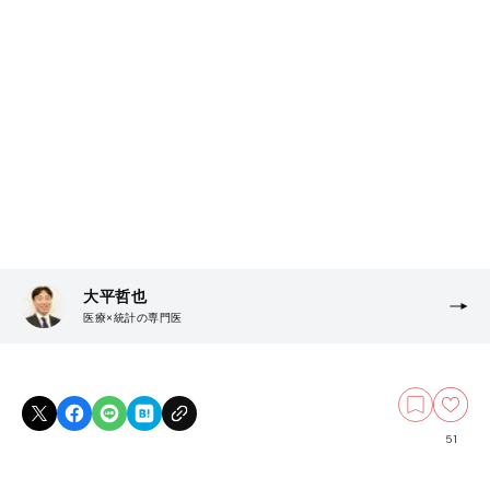
大平哲也
医療×統計の専門医
51