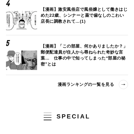
【漫画】激安風俗店で風俗嬢として働きはじ
めた22歳、シンナーと薬で歯なしのこわい
店長に調教されて…(1)
【漫画】「この部屋、何かありましたか？」
郵便配達員が住人から尋ねられた奇妙な言
葉… 仕事の中で知ってしまった“部屋の秘
密”とは
漫画ランキングの一覧を見る
SPECIAL