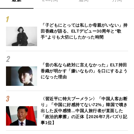
「子どもにとっては私しか母親がいない」持
田香織が語る、ELTデビュー30周年と“歌
手”よりも大切にしたかった時間
「昔の私なら絶対に言えなかった」ELT持田
香織が明かす「嫌いなもの」を口にするよう
になった理由
〈習近平に特大ブーメラン〉「中国人客お断
り」「中国に好感持てない72%」韓国で噴き
出した反中感情…中国人旅行者が直面した
「政治的摩擦」の正体【2026年7月バズり記
事1位】