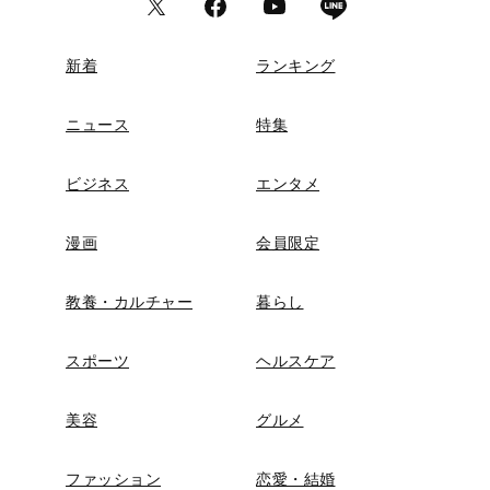
新着
ランキング
ニュース
特集
ビジネス
エンタメ
漫画
会員限定
教養・カルチャー
暮らし
スポーツ
ヘルスケア
美容
グルメ
ファッション
恋愛・結婚