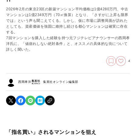
2026年2月の東京23区の新築マンション平均価格は1億4280万円、中古
マンションは1億2349万円（70㎡換算）となり、「さすがに上昇も限界
では」という声も聞こえてくる。しかし、仮に市場に調整局面が訪れた
としても、資産価値を強固に維持し続ける都心マンションは確実に存在
する。
7回マンションを購入した経験を持つ元フジテレビアナウンサーの西岡孝
洋氏に、「値崩れしない絶対条件」と、オススメの具体的な街について
詳しく聞いた。
4
西岡孝洋
集英社オンライン編集部
「指名買い」されるマンションを狙え