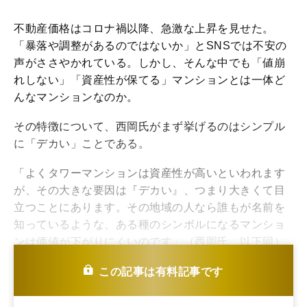
不動産価格はコロナ禍以降、急激な上昇を見せた。
「暴落や調整があるのではないか」とSNSでは不安の
声がささやかれている。しかし、そんな中でも「値崩
れしない」「資産性が保てる」マンションとは一体ど
んなマンションなのか。
その特徴について、西岡氏がまず挙げるのはシンプル
に「デカい」ことである。
「よくタワーマンションは資産性が高いといわれます
が、その大きな要因は『デカい』、つまり大きくて目
立つことにあります。その地域の人なら誰もが名前を
知っているような、ある種のシンボルになるマンショ
ンは価値が下がりにくいのです」（西岡氏、以下同）
大きく目立つことで、手っ取り早く皆が知っているマ
この記事は有料記事です
ンションになれるということだ。