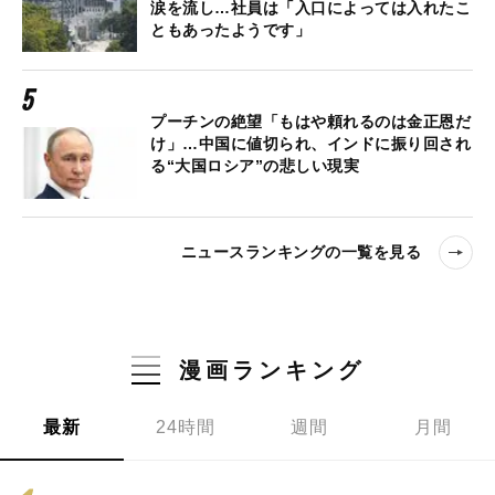
涙を流し…社員は「入口によっては入れたこ
ともあったようです」
プーチンの絶望「もはや頼れるのは金正恩だ
け」…中国に値切られ、インドに振り回され
る“大国ロシア”の悲しい現実
ニュースランキングの一覧を見る
漫画ランキング
最新
24時間
週間
月間