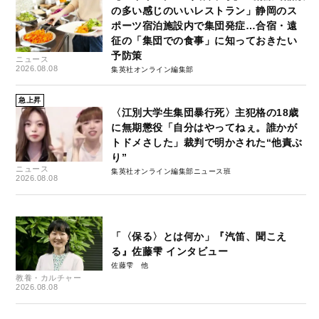
の多い感じのいいレストラン」静岡のス
ポーツ宿泊施設内で集団発症…合宿・遠
征の「集団での食事」に知っておきたい
予防策
ニュース
2026.08.08
集英社オンライン編集部
急上昇
〈江別大学生集団暴行死〉主犯格の18歳
に無期懲役「自分はやってねぇ。誰かが
トドメさした」裁判で明かされた“他責ぶ
り”
ニュース
集英社オンライン編集部ニュース班
2026.08.08
「〈保る〉とは何か」『汽笛、聞こえ
る』佐藤雫 インタビュー
佐藤雫
教養・カルチャー
2026.08.08