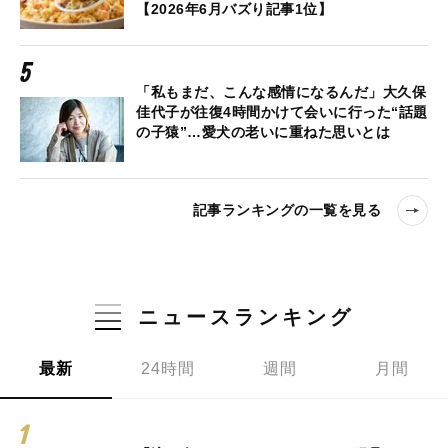
【2026年6月バズり記事1位】
「私もまだ、こんな感情になるんだ」大久保
佳代子が往復4時間かけて会いに行った“話題
の子猿”…愛犬の老いに重ねた思いとは
記事ランキングの一覧を見る
ニュースランキング
最新
24時間
週間
月間