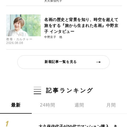
大久保佳代子
名画の歴史と背景を知り、時空を超えて
旅をする『旅から生まれた名画』中野京
子 インタビュー
中野京子
教養・カルチャー
2026.08.08
新着記事一覧を見る
記事ランキング
最新
24時間
週間
月間
大久保佳代子が50代でマンション購入…き