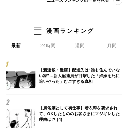
ニュースランキングの一覧を見る
漫画ランキング
最新
24時間
週間
月間
【新連載・漫画】配達先は“誰も住んでいな
い家”…新人配達員が目撃した「姉妹を死に
追いやった」むごすぎる真相
【風俗嬢として初仕事】着衣即を要求され
て、OKしたもののお客さまにマジギレした
理由は!? (4)