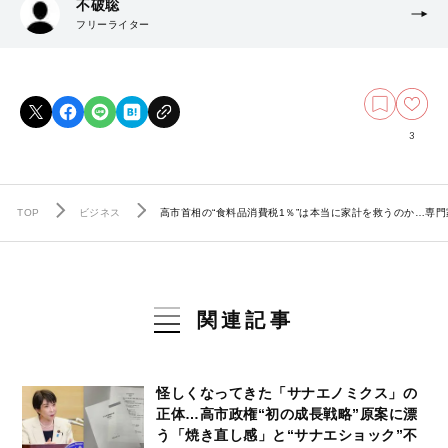
不破聡
フリーライター
3
TOP
ビジネス
高市首相の“食料品消費税1％”は本当に家計を救うのか…専門
関連記事
怪しくなってきた「サナエノミクス」の
正体…高市政権“初の成長戦略”原案に漂
う「焼き直し感」と“サナエショック”不