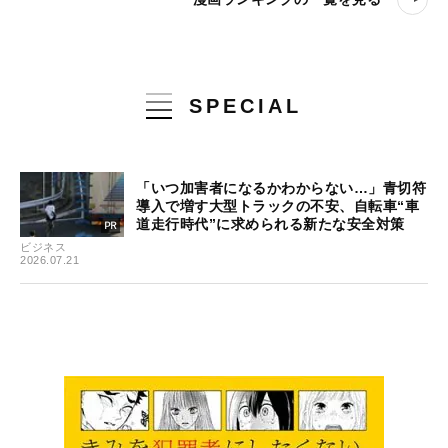
SPECIAL
「いつ加害者になるかわからない…」青切符
導入で増す大型トラックの不安、自転車“車
道走行時代”に求められる新たな安全対策
ビジネス
2026.07.21