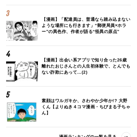
【漫画】「配達員は、普通なら踏み込まない
ような場所にも行きます」“郵便局員×ホラ
ー”の異色作、作者が語る“怪異の原点”
【漫画】出会い系アプリで知り合った26歳
離れたおじさんとの人生初体験で、とんでも
ない詐欺にあって…(2)
素顔はワルガキか、さわやか少年か!? 大野
くん【よりぬき４コマ漫画・ちびまる子ちゃ
ん】
漫画ランキングの一覧を見る