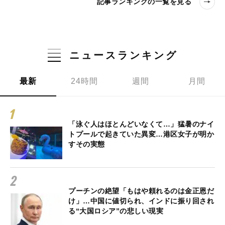
記事ランキングの一覧を見る
ニュースランキング
最新
24時間
週間
月間
「泳ぐ人はほとんどいなくて…」猛暑のナイ
トプールで起きていた異変…港区女子が明か
すその実態
プーチンの絶望「もはや頼れるのは金正恩だ
け」…中国に値切られ、インドに振り回され
る“大国ロシア”の悲しい現実