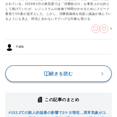
されている。2026年2月の衆院選では「消費税ゼロ」を事実上の公約と
して掲げていたが、レジシステムの改修で時間がかかるためにスピード
重視で1%案が急浮上した。しかし、消費税減税を前提に議論が進んでい
るようにも見え、時流と合わないチグハグな印象も受ける。
3
不破聡
続きを読む
この記事のまとめ
#1
52.2℃の殺人的猛暑の影響で2ケタ増収…異常気象がユ