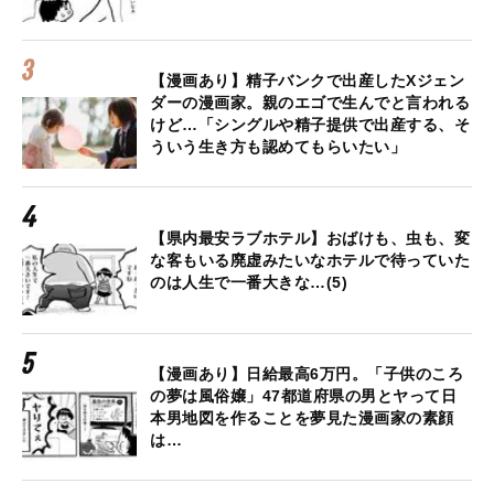
【漫画あり】精子バンクで出産したXジェン
ダーの漫画家。親のエゴで生んでと言われる
けど…「シングルや精子提供で出産する、そ
ういう生き方も認めてもらいたい」
【県内最安ラブホテル】おばけも、虫も、変
な客もいる廃虚みたいなホテルで待っていた
のは人生で一番大きな…(5)
【漫画あり】日給最高6万円。「子供のころ
の夢は風俗嬢」47都道府県の男とヤって日
本男地図を作ることを夢見た漫画家の素顔
は…