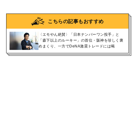
こちらの記事もおすすめ
〈エモやん絶賛〉「日本ナンバーワン投手」と
「森下以上のルーキー」の首位・阪神を珍しく褒
めまくり、一方でDeNA激震トレードには喝