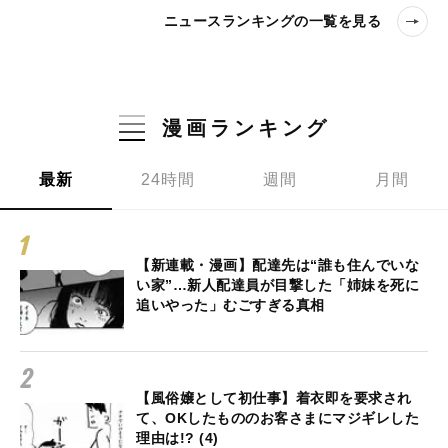
ニュースランキングの一覧を見る
漫画ランキング
最新
24時間
週間
月間
【新連載・漫画】配達先は“誰も住んでいな
い家”…新人配達員が目撃した「姉妹を死に
追いやった」むごすぎる真相
【風俗嬢として初仕事】着衣即を要求され
て、OKしたもののお客さまにマジギレした
理由は!? (4)