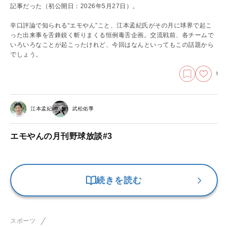
記事だった（初公開日：2026年5月27日）。
辛口評論で知られる“エモやん”こと、江本孟紀氏がその月に球界で起こ
った出来事を舌鋒鋭く斬りまくる恒例毒舌企画。交流戦前、各チームで
いろいろなことが起こったけれど、今回はなんといってもこの話題から
でしょう。
1
江本孟紀
武松佑季
エモやんの月刊野球放談#3
続きを読む
スポーツ