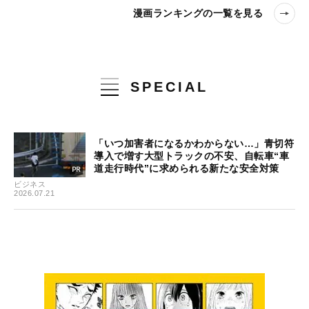
漫画ランキングの一覧を見る
SPECIAL
「いつ加害者になるかわからない…」青切符
導入で増す大型トラックの不安、自転車“車
道走行時代”に求められる新たな安全対策
ビジネス
2026.07.21