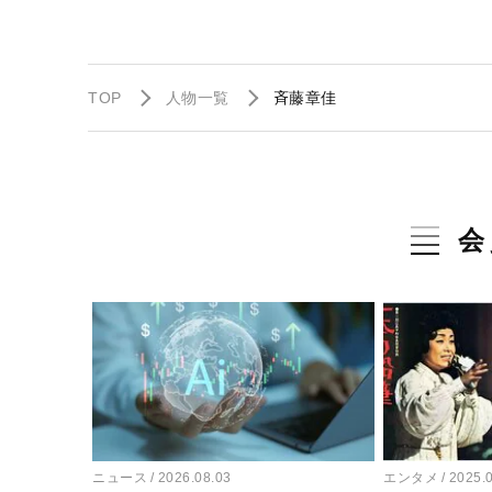
TOP
人物一覧
斉藤章佳
会
ニュース
2026.08.03
エンタメ
2025.