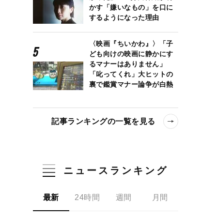
かす「嫌いなもの」を口に
するようになった理由
〈映画『ちいかわ』〉「子
ども向けの映画に静かにす
るマナーはありません」
「叱ってくれ」大ヒットの
裏で鑑賞マナー論争が白熱
記事ランキングの一覧を見る
ニュースランキング
最新
24時間
週間
月間