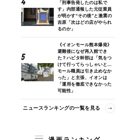
「刑事告発したのは私で
す」内部通報した元従業員
が明かす“その後”と激震の
吉原「次はどの店がやられ
るのか」
《イオンモール熊本爆発》
避難後になぜ再入館でき
た？ハビタ幹部は「気をつ
けて行ってらっしゃいと…
モール職員は引き止めなか
った」と主張、イオンは
「運用を徹底できなかった
可能性」
ニュースランキングの一覧を見る
漫画ランキング