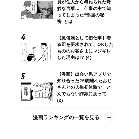
員が住人から尋ねられた奇
妙な言葉… 仕事の中で知
ってしまった“部屋の秘
密”とは
【風俗嬢として初仕事】着
衣即を要求されて、OKした
もののお客さまにマジギレ
した理由は!? (4)
【漫画】出会い系アプリで
知り合った26歳離れたおじ
さんとの人生初体験で、と
んでもない詐欺にあって…
(2)
漫画ランキングの一覧を見る