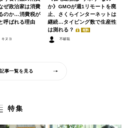
なぜ政治家は消費
か》GMOが週1リモートを廃
るのか…消費税が
止、さくらインターネットは
と呼ばれる理由
継続…タイピング数で生産性
は測れる？
有料
・キヌヨ
不破聡
記事一覧を見る
特集