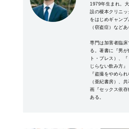
1979年生まれ
設の榎本クリニッ
をはじめギャンブ
（窃盗症）などあ
専門は加害者臨床
る。著書に『男が
ト・プレス）、『
じらない飲み方』
『盗撮をやめられ
（亜紀書房）、共
画『セックス依存
ある。