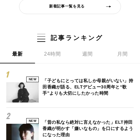
新着記事一覧を見る
記事ランキング
最新
24時間
週間
月間
NEW
「子どもにとっては私しか母親がいない」持
田香織が語る、ELTデビュー30周年と“歌
手”よりも大切にしたかった時間
NEW
「昔の私なら絶対に言えなかった」ELT持田
香織が明かす「嫌いなもの」を口にするよう
になった理由