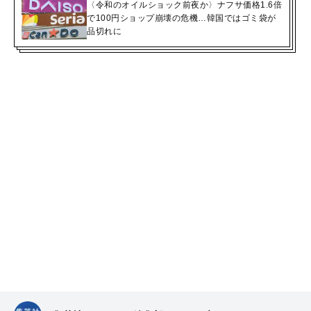
〈令和のオイルショック前夜か〉ナフサ価格1.6倍
で100円ショップ崩壊の危機…韓国ではゴミ袋が
品切れに