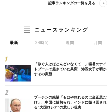
記事ランキングの一覧を見る
ニュースランキング
最新
24時間
週間
月間
「泳ぐ人はほとんどいなくて…」猛暑のナイ
トプールで起きていた異変…港区女子が明か
すその実態
プーチンの絶望「もはや頼れるのは金正恩だ
け」…中国に値切られ、インドに振り回され
る“大国ロシア”の悲しい現実