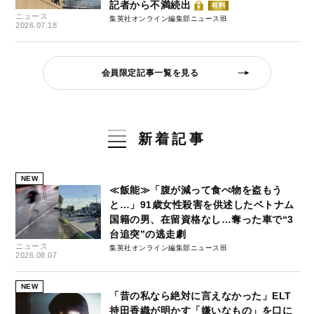
記者から不満続出
有料
ニュース
集英社オンライン編集部ニュース班
2026.07.18
会員限定記事一覧を見る
新着記事
NEW
≪飯能≫「腹が減って食べ物を盗もう
と…」91歳女性殺害を供述したベトナム
国籍の男、在留資格なし…奪った車で“3
台追突”の逃走劇
ニュース
集英社オンライン編集部ニュース班
2026.08.07
NEW
「昔の私なら絶対に言えなかった」ELT
持田香織が明かす「嫌いなもの」を口に