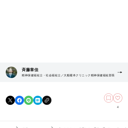
斉藤章佳
精神保健福祉士・社会福祉士／大船榎本クリニック精神保健福祉部長
4