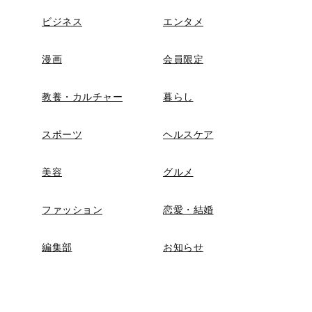
ビジネス
エンタメ
漫画
会員限定
教養・カルチャー
暮らし
スポーツ
ヘルスケア
美容
グルメ
ファッション
恋愛・結婚
編集部
お知らせ