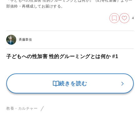
『子どもへの性加害 性的グルーミングとは何か』（幻冬社新書）より一
部抜粋・再構成してお届けする。
4
斉藤章佳
子どもへの性加害 性的グルーミングとは何か #1
続きを読む
教養・カルチャー