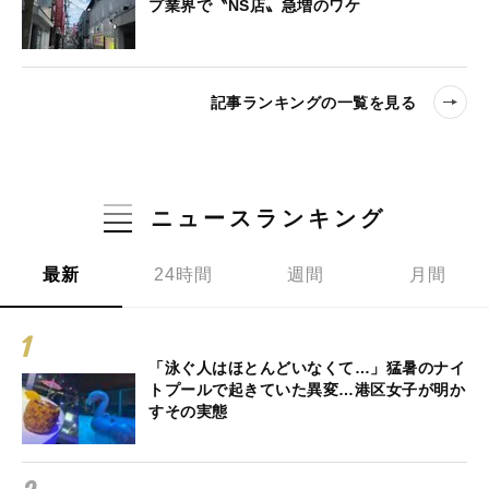
プ業界で〝NS店〟急増のワケ
記事ランキングの一覧を見る
ニュースランキング
最新
24時間
週間
月間
「泳ぐ人はほとんどいなくて…」猛暑のナイ
トプールで起きていた異変…港区女子が明か
すその実態