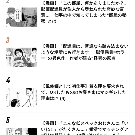
【漫画】「この部屋、何かありましたか？」
郵便配達員が住人から尋ねられた奇妙な言
葉… 仕事の中で知ってしまった“部屋の秘
密”とは
【漫画】「配達員は、普通なら踏み込まない
ような場所にも行きます」“郵便局員×ホラ
ー”の異色作、作者が語る“怪異の原点”
【風俗嬢として初仕事】着衣即を要求され
て、OKしたもののお客さまにマジギレした
理由は!? (4)
【漫画】「こんな低スペックおじさんに『い
いね！』がたくさん…」婚活でマッチングア