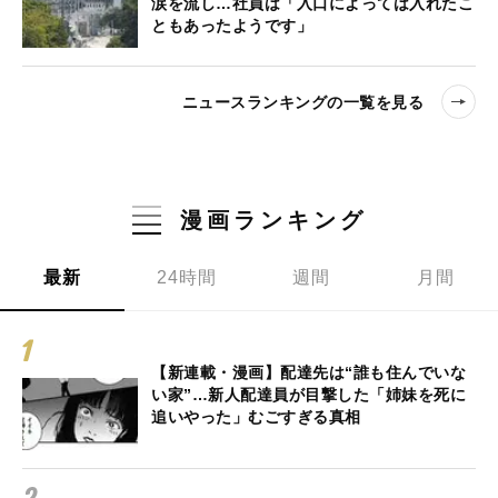
涙を流し…社員は「入口によっては入れたこ
ともあったようです」
ニュースランキングの一覧を見る
漫画ランキング
最新
24時間
週間
月間
【新連載・漫画】配達先は“誰も住んでいな
い家”…新人配達員が目撃した「姉妹を死に
追いやった」むごすぎる真相