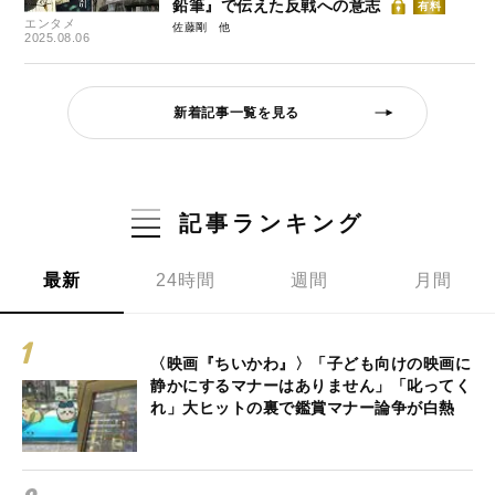
鉛筆』で伝えた反戦への意志
有料
エンタメ
佐藤剛
2025.08.06
新着記事一覧を見る
記事ランキング
最新
24時間
週間
月間
〈映画『ちいかわ』〉「子ども向けの映画に
静かにするマナーはありません」「叱ってく
れ」大ヒットの裏で鑑賞マナー論争が白熱