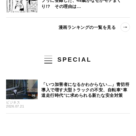
プリに登録した、48歳がなぜかモテまく
り!? その理由は…
漫画ランキングの一覧を見る
SPECIAL
「いつ加害者になるかわからない…」青切符
導入で増す大型トラックの不安、自転車“車
道走行時代”に求められる新たな安全対策
ビジネス
2026.07.21