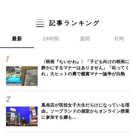
記事ランキング
最新
24時間
週間
月間
〈映画『ちいかわ』〉「子ども向けの映画に
静かにするマナーはありません」「叱ってく
れ」大ヒットの裏で鑑賞マナー論争が白熱
風俗店が現役女子大生だらけになっている理
由。ソープランドの個室からオンライン授業
に参加する嬢も…