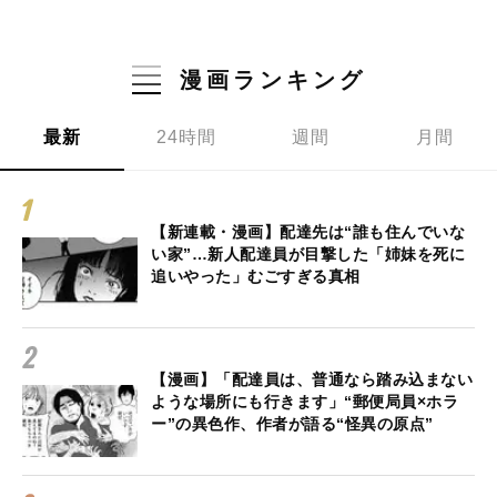
漫画ランキング
最新
24時間
週間
月間
【新連載・漫画】配達先は“誰も住んでいな
い家”…新人配達員が目撃した「姉妹を死に
追いやった」むごすぎる真相
【漫画】「配達員は、普通なら踏み込まない
ような場所にも行きます」“郵便局員×ホラ
ー”の異色作、作者が語る“怪異の原点”