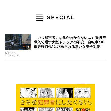
SPECIAL
「いつ加害者になるかわからない…」青切符
導入で増す大型トラックの不安、自転車“車
道走行時代”に求められる新たな安全対策
ビジネス
2026.07.21