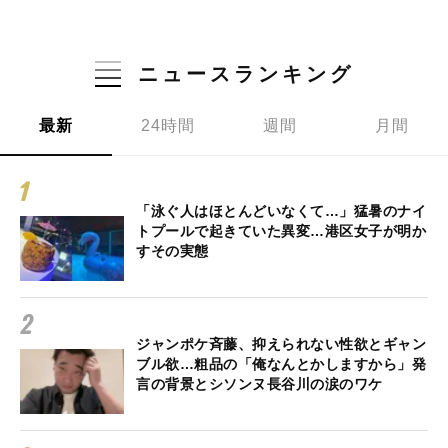
ニュースランキング
最新
24時間
週間
月間
「泳ぐ人はほとんどいなくて…」猛暑のナイ
トプールで起きていた異変…港区女子が明か
すその実態
ジャンポケ斉藤、抑えられない性欲とギャン
ブル欲…粗品の「俺なんとかしますから」発
言の背景とシソンヌ長谷川の涙のワケ