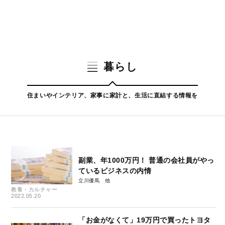
暮らし
住まいやインテリア、家事に家計と、生活に直結する情報を
副業、年1000万円！ 普通の会社員がやっ
ているビジネスの内情
立川優馬
教養・カルチャー
2022.05.20
「お金がなくて」19万円で買ったトヨタ