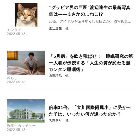
“グラビア界の巨匠”渡辺達生の最新写真
集は――まさかの…ねこ!?
女優、アイドルを撮り尽くした巨匠が、猫写真集発
売で、猫カメラマン宣言！
渡辺達生
エンタメ
2022.05.18
「5月病」を吹き飛ばせ！ 睡眠研究の第
一人者が伝授する「人生の質が変わる超
カンタン睡眠術」
西野精治
暮らし
2022.05.18
倍率31倍。「立川国際附属小」に受かっ
た子は、いったい何が違ったのか？
久野泰可
教養・カルチャー
2022.05.18