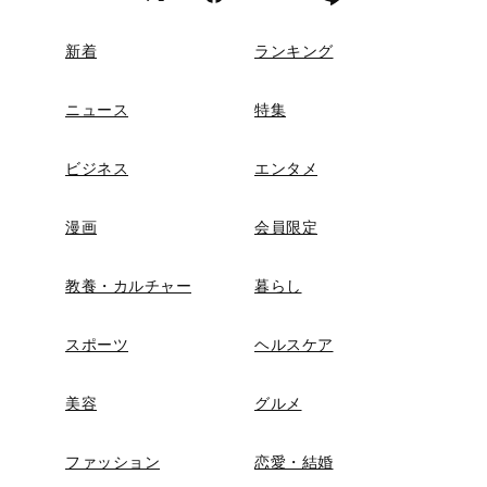
新着
ランキング
ニュース
特集
ビジネス
エンタメ
漫画
会員限定
教養・カルチャー
暮らし
スポーツ
ヘルスケア
美容
グルメ
ファッション
恋愛・結婚