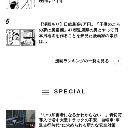
理由は!? (4)
【漫画あり】日給最高6万円。「子供のころ
の夢は風俗嬢」47都道府県の男とヤって日
本男地図を作ることを夢見た漫画家の素顔
は…
漫画ランキングの一覧を見る
SPECIAL
「いつ加害者になるかわからない…」青切符
導入で増す大型トラックの不安、自転車“車
道走行時代”に求められる新たな安全対策