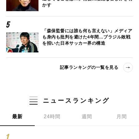
かす
「森保監督には誰も何も言えない」メディア
も身内も批判を避けた4年間…ブラジル敗戦
を招いた日本サッカー界の構造
記事ランキングの一覧を見る
ニュースランキング
最新
24時間
週間
月間