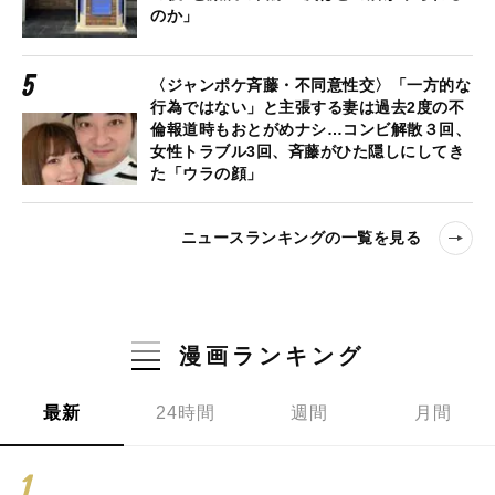
のか」
〈ジャンポケ斉藤・不同意性交〉「一方的な
行為ではない」と主張する妻は過去2度の不
倫報道時もおとがめナシ…コンビ解散３回、
女性トラブル3回、斉藤がひた隠しにしてき
た「ウラの顔」
ニュースランキングの一覧を見る
漫画ランキング
最新
24時間
週間
月間