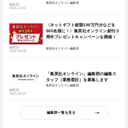
集英社オンライン編集部
編集部
2025.10.31
〈ネットギフト総額100万円分などを
500名様に！〉集英社オンライン創刊３
周年プレゼントキャンペーンを開催！
編集部
集英社オンライン編集部
2025.06.09
「集英社オンライン」編集部の編集ス
タッフ（業務委託）を募集します
集英社オンライン編集部
編集部
2024.06.24
編集部一覧を見る