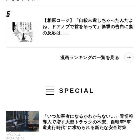
【相原コージ】「自殺未遂しちゃったんだよ
ね、ドアノブで首を吊って」衝撃の告白に妻
の反応は……
漫画ランキングの一覧を見る
SPECIAL
「いつ加害者になるかわからない…」青切符
導入で増す大型トラックの不安、自転車“車
道走行時代”に求められる新たな安全対策
ビジネス
2026.07.21