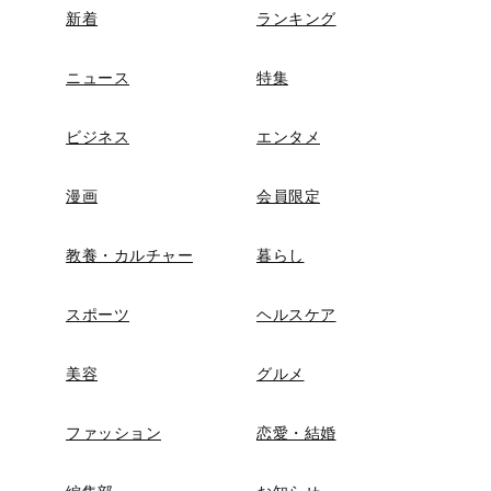
新着
ランキング
ニュース
特集
ビジネス
エンタメ
漫画
会員限定
教養・カルチャー
暮らし
スポーツ
ヘルスケア
美容
グルメ
ファッション
恋愛・結婚