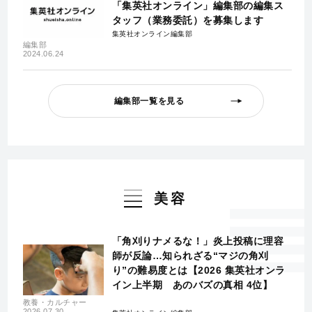
「集英社オンライン」編集部の編集ス
タッフ（業務委託）を募集します
集英社オンライン編集部
編集部
2024.06.24
編集部一覧を見る
美容
「角刈りナメるな！」炎上投稿に理容
師が反論…知られざる“マジの角刈
り”の難易度とは【2026 集英社オンラ
イン上半期 あのバズの真相 4位】
教養・カルチャー
2026.07.30