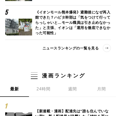
《イオンモール熊本爆発》避難後になぜ再入
館できた？ハビタ幹部は「気をつけて行って
らっしゃいと…モール職員は引き止めなかっ
た」と主張、イオンは「運用を徹底できなか
った可能性」
ニュースランキングの一覧を見る
漫画ランキング
最新
24時間
週間
月間
【新連載・漫画】配達先は“誰も住んでいな