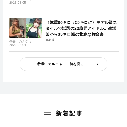
2026.08.05
〈体重90キロ→55キロに〉モデル級ス
タイルで話題の22歳元アイドル…生活
苦から35キロ減の壮絶な舞台裏
黒島暁生
教養・カルチャー
2026.08.04
教養・カルチャー一覧を見る
新着記事