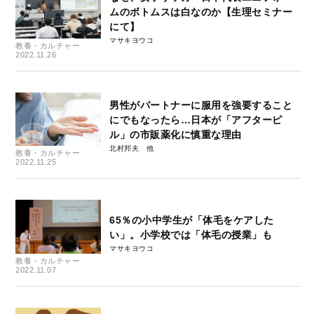
ムのボトムスは白なのか【生理セミナー
にて】
マサキヨウコ
教養・カルチャー
2022.11.26
男性がパートナーに服用を強要すること
にでもなったら…日本が「アフターピ
ル」の市販薬化に慎重な理由
北村邦夫
教養・カルチャー
2022.11.25
65％の小中学生が「体毛をケアした
い」。小学校では「体毛の授業」も
マサキヨウコ
教養・カルチャー
2022.11.07