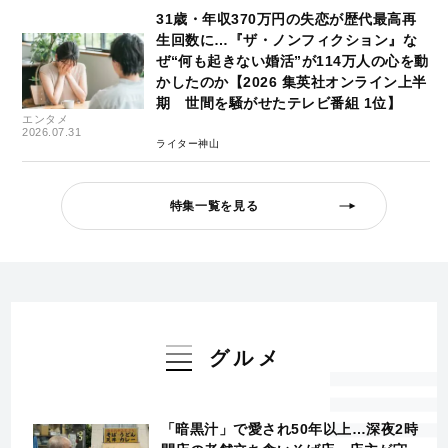
31歳・年収370万円の失恋が歴代最高再
生回数に…『ザ・ノンフィクション』な
ぜ“何も起きない婚活”が114万人の心を動
かしたのか【2026 集英社オンライン上半
期 世間を騒がせたテレビ番組 1位】
エンタメ
2026.07.31
ライター神山
特集一覧を見る
グルメ
「暗黒汁」で愛され50年以上…深夜2時