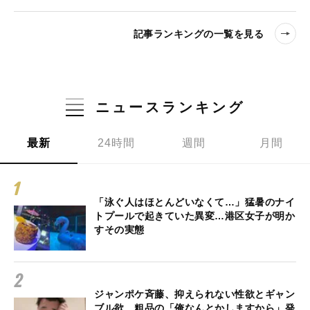
記事ランキングの一覧を見る
ニュースランキング
最新
24時間
週間
月間
「泳ぐ人はほとんどいなくて…」猛暑のナイ
トプールで起きていた異変…港区女子が明か
すその実態
ジャンポケ斉藤、抑えられない性欲とギャン
ブル欲…粗品の「俺なんとかしますから」発