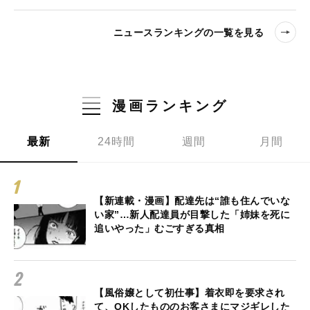
ニュースランキングの一覧を見る
漫画ランキング
最新
24時間
週間
月間
【新連載・漫画】配達先は“誰も住んでいな
い家”…新人配達員が目撃した「姉妹を死に
追いやった」むごすぎる真相
【風俗嬢として初仕事】着衣即を要求され
て、OKしたもののお客さまにマジギレした