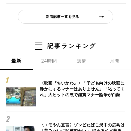
新着記事一覧を見る
記事ランキング
最新
24時間
週間
月間
〈映画『ちいかわ』〉「子ども向けの映画に
静かにするマナーはありません」「叱ってく
れ」大ヒットの裏で鑑賞マナー論争が白熱
〈エモやん直言〉ゾンビたばこ渦中の広島は
「昔みたいに猛練習せい」 悩めるベイ藤浪