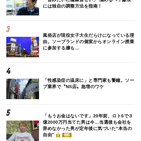
には独自の調整方法を指南！
風俗店が現役女子大生だらけになっている理
由。ソープランドの個室からオンライン授業
に参加する嬢も…
「性感染症の温床に」と専門家も警鐘。ソー
プ業界で〝NS店〟急増のワケ
「もうお金はないです」20年前、ロト6で３
億2000万円当てた男は今…当選後も会社を
辞めなかった男が定年後に気づいた“本当の
自由”
有料