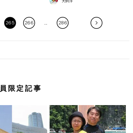
犬飼淳
265
266
286
員限定記事