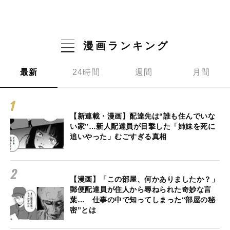
漫画ランキング
最新
24時間
週間
月間
【新連載・漫画】配達先は“誰も住んでいな
い家”…新人配達員が目撃した「姉妹を死に
追いやった」むごすぎる真相
【漫画】「この部屋、何かありましたか？」
郵便配達員が住人から尋ねられた奇妙な言
葉… 仕事の中で知ってしまった“部屋の秘
密”とは