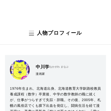
人物プロフィール
中川学
なかがわ まなぶ
漫画家
1976年生まれ、北海道出身。北海道教育大学釧路校教員
養成課程（数学）卒業後、中学の数学教師の職に就く
が、仕事がつらすぎて失踪・辞職。その後、2005年、札
幌の風俗店でくも膜下出血を発症し、闘病生活を経て漫