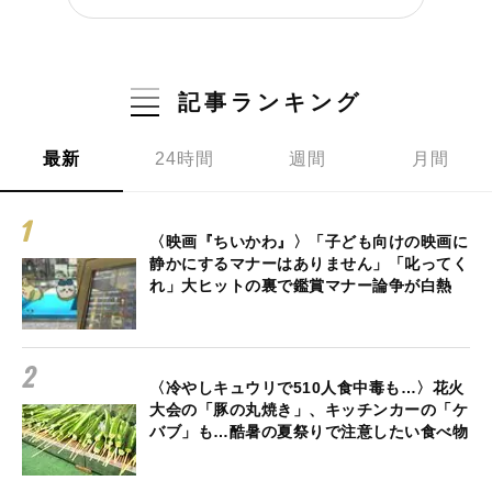
記事ランキング
最新
24時間
週間
月間
〈映画『ちいかわ』〉「子ども向けの映画に
静かにするマナーはありません」「叱ってく
れ」大ヒットの裏で鑑賞マナー論争が白熱
〈冷やしキュウリで510人食中毒も…〉花火
大会の「豚の丸焼き」、キッチンカーの「ケ
バブ」も…酷暑の夏祭りで注意したい食べ物