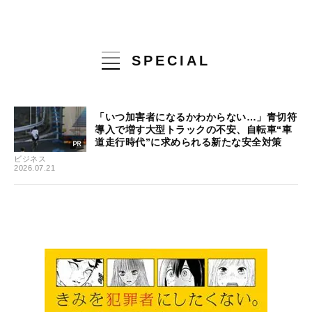
SPECIAL
「いつ加害者になるかわからない…」青切符
導入で増す大型トラックの不安、自転車“車
道走行時代”に求められる新たな安全対策
ビジネス
2026.07.21