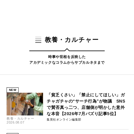
教養・カルチャー
時事や世相を反映した
アカデミックなコラムからサブカルネタまで
NEW
「貧乏くさい」「禁止にしてほしい」ガ
チャガチャの“サーチ行為”が物議 SNS
で賛否真っ二つ、店舗側が明かした意外
な本音【2026年7月バズり記事5位】
教養・カルチャー
集英社オンライン編集部
2026.08.07