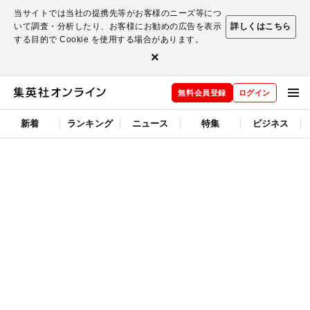
当サイトでは当社の提携先等がお客様のニーズ等につ
いて調査・分析したり、お客様にお勧めの広告を表示
詳しくはこちら
する目的で Cookie を使用する場合があります。
×
無料会員登録
ログイン
新着
ランキング
ニュース
特集
ビジネス