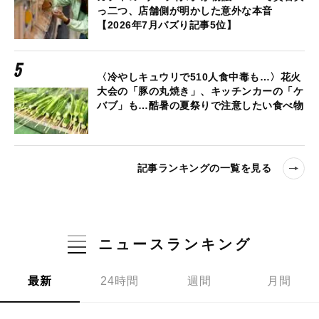
っ二つ、店舗側が明かした意外な本音
【2026年7月バズり記事5位】
〈冷やしキュウリで510人食中毒も…〉花火
大会の「豚の丸焼き」、キッチンカーの「ケ
バブ」も…酷暑の夏祭りで注意したい食べ物
記事ランキングの一覧を見る
ニュースランキング
最新
24時間
週間
月間