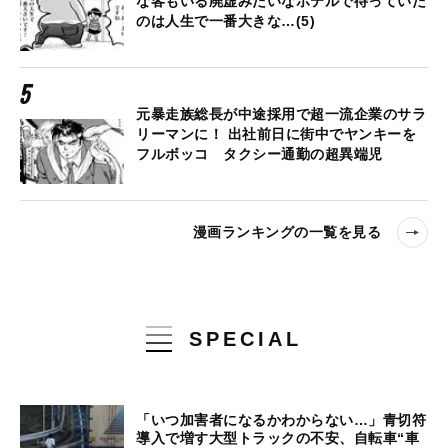
な客もいる廃虚みたいなホテルで待っていた
のは人生で一番大きな…(5)
元暴走族総長が中途採用で超一流企業のサラ
リーマンに！ 出社前日に街中でヤンキーを
フルボッコ タクシー通勤の超異端児
漫画ランキングの一覧を見る
SPECIAL
「いつ加害者になるかわからない…」青切符
導入で増す大型トラックの不安、自転車“車