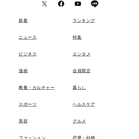
新着
ランキング
ニュース
特集
ビジネス
エンタメ
漫画
会員限定
教養・カルチャー
暮らし
スポーツ
ヘルスケア
美容
グルメ
ファッション
恋愛・結婚