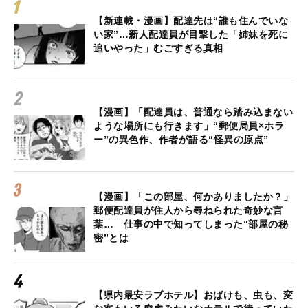
【新連載・漫画】配達先は“誰も住んでいな
い家”…新人配達員が目撃した「姉妹を死に
追いやった」むごすぎる真相
【漫画】「配達員は、普通なら踏み込まない
ような場所にも行きます」“郵便局員×ホラ
ー”の異色作、作者が語る“怪異の原点”
【漫画】「この部屋、何かありましたか？」
郵便配達員が住人から尋ねられた奇妙な言
葉… 仕事の中で知ってしまった“部屋の秘
密”とは
【県内最安ラブホテル】おばけも、虫も、変