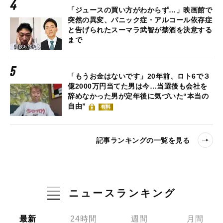
「ジュースの買い方がわからず…」映画館で
突然の異変、パニック症・アルコール依存症
と告げられたスーマラ武智が禁酒を決意する
まで
「もうお金はないです」20年前、ロト6で３
億2000万円当てた男は今…当選後も会社を
辞めなかった男が定年後に気づいた“本当の
自由”
有料
記事ランキングの一覧を見る
ニュースランキング
最新
24時間
週間
月間