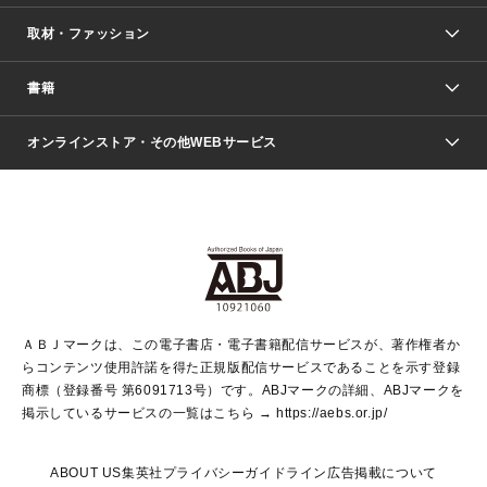
取材・ファッション
少年マンガ
週刊少年ジャンプ
書籍
ファッション・美容
青年マンガ
ジャンプSQ.
Seventeen
週刊ヤングジャンプ
オンラインストア・その他WEBサービス
文芸・文庫・総合
芸能・情報・スポーツ
少女マンガ
Vジャンプ
non-no Web
ヤングジャンプ定期購読デジタル
すばる
Myojo
オンラインストア
りぼん
学芸・ノンフィクション・新書
最強ジャンプ
女性マンガ
@BAILA
ヤンジャン＋
小説すばる
週プレNEWS
マーガレット
集英社OTOコンテンツ
集英社 学芸編集部
少年ジャンプ＋
その他WEBサービス
クッキー
ライトノベル・ノベライズ
MAQUIA ONLINE
となりのヤングジャンプ
集英社 文芸ステーション
週プレ グラジャパ！
別冊マーガレット
SHUEISHA MANGA-ART HERITAGE
集英社 ビジネス書
ゼブラック
ココハナ
SHUEISHA ADNAVI
SPUR.JP
集英社Webマガジン Cobalt
グランドジャンプ
web 集英社文庫
キッズ
web Sportiva
マンガMee
ジャンプキャラクターズストア
集英社新書
ジャンプルーキー！
月刊オフィスユー
ＡＢＪマークは、この電子書店・電子書籍配信サービスが、著作権者か
EDITOR'S LAB
LEE
集英社オレンジ文庫
ウルトラジャンプ
青春と読書
パラスポ＋！
らコンテンツ使用許諾を得た正規版配信サービスであることを示す登録
集英社みらい文庫
リマコミ＋
HAPPY PLUS STORE
集英社新書プラス
ジャンプTOON
商標（登録番号 第6091713号）です。ABJマークの詳細、ABJマークを
Marisol
シフォン文庫
アジア人物史
S-KIDS.LAND
マンガMeets
掲示しているサービスの一覧はこちら →
https://aebs.or.jp/
shueisha vox
よみタイ
S-MANGA
Web éclat
ダッシュエックス文庫
LEEマルシェ
kotoba
集英社ジャンプリミックス
ABOUT US
集英社プライバシーガイドライン
広告掲載について
T JAPAN:The New York Times Style Magazine
JUMP j BOOKS