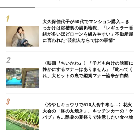
大久保佳代子が50代でマンション購入…き
っかけは浴槽裏の湯垢地獄、「レギュラー番
組が多いほどローンを組みやすい」不動産屋
に言われた“芸能人ならではの事情”
〈映画『ちいかわ』〉「子ども向けの映画に
静かにするマナーはありません」「叱ってく
れ」大ヒットの裏で鑑賞マナー論争が白熱
〈冷やしキュウリで510人食中毒も…〉花火
大会の「豚の丸焼き」、キッチンカーの「ケ
バブ」も…酷暑の夏祭りで注意したい食べ物