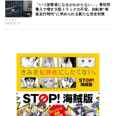
「いつ加害者になるかわからない…」青切符
導入で増す大型トラックの不安、自転車“車
道走行時代”に求められる新たな安全対策
ビジネス
2026.07.21