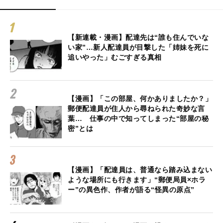
【新連載・漫画】配達先は“誰も住んでいな
い家”…新人配達員が目撃した「姉妹を死に
追いやった」むごすぎる真相
【漫画】「この部屋、何かありましたか？」
郵便配達員が住人から尋ねられた奇妙な言
葉… 仕事の中で知ってしまった“部屋の秘
密”とは
【漫画】「配達員は、普通なら踏み込まない
ような場所にも行きます」“郵便局員×ホラ
ー”の異色作、作者が語る“怪異の原点”