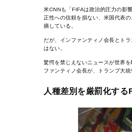
米CNNも「FIFAは政治的圧力の
正性への信頼を損ない、米国代表の
摘している。
だが、インファンティノ会長とトラ
はない。
驚愕を禁じえないニュースが世界を
ファンティノ会長が、トランプ大統領
人種差別を厳罰化するF