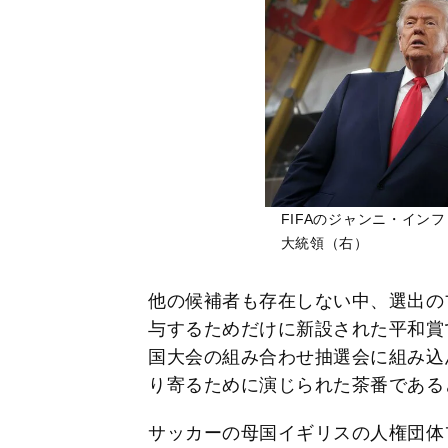
FIFAのジャンニ・イン
大統領（右）
他の候補者も存在しない中、選出の
与するためだけに新設された平和賞
国大会の組み合わせ抽選会に組み込ん
り寄るために演じられた茶番である
サッカーの母国イギリスの人権団体