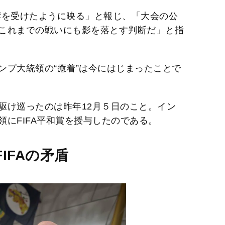
影響を受けたように映る」と報じ、「大会の公
これまでの戦いにも影を落とす判断だ」と指
ンプ大統領の“癒着”は今にはじまったことで
駆け巡ったのは昨年12月５日のこと。イン
にFIFA平和賞を授与したのである。
IFAの矛盾