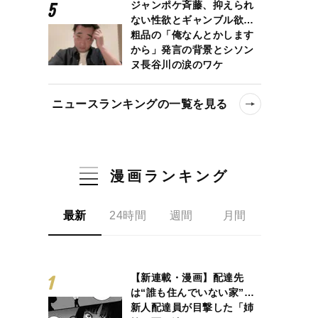
ジャンポケ斉藤、抑えられ
ない性欲とギャンブル欲…
粗品の「俺なんとかします
から」発言の背景とシソン
ヌ長谷川の涙のワケ
ニュースランキングの一覧を見る
漫画ランキング
最新
24時間
週間
月間
【新連載・漫画】配達先
は“誰も住んでいない家”…
新人配達員が目撃した「姉