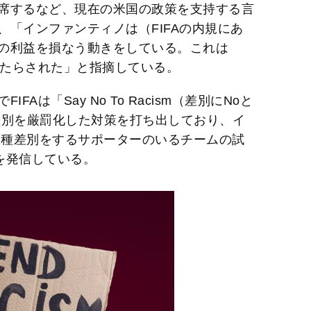
席するなど、現在の米国の政策を支持する言
「インファンティノは（FIFAの内規にあ
の利益を損なう動きをしている。これは
もたらされた」と指摘している。
Aは「Say No To Racism（差別にNoと
差別を厳罰化した対策を打ち出しており、イ
人種差別をするサポーターのいるチームの試
を発信している。