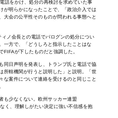
に電話をかけ、処分の再検討を求めていた事
けが明らかになったことで、「政治介入では
、大会の公平性そのものが問われる事態へと
ティノ会長との電話でバログンの処分につい
。一方で、「どうしろと指示したことはな
FIFAが下したものだと強調した。
も同日声明を発表し、トランプ氏と電話で協
は所轄機関が行うと説明した」と説明。「世
々な案件について連絡を受けるのと同じこと
。
者も少なくない。欧州サッカー連盟
がなく、理解しがたい決定に強い不信感を抱