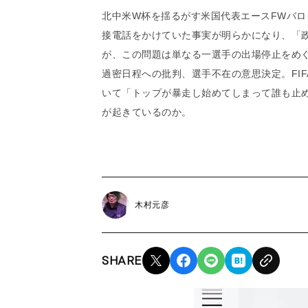
北中米W杯を揺るがす米国代表エースFWバロ
接電話をかけていた事実が明らかになり、「
が、この問題は単なる一選手の出場停止をめぐ
過密日程への批判、選手不在の意思決定。FI
いて「トップが暴走し始めてしまって誰も止め
が起きているのか。
木村元彦
SHARE