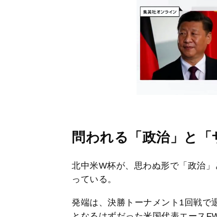
問われる「政治」と「
北中米W杯が、思わぬ形で「政治」
っている。
発端は、決勝トーナメント1回戦で
となるはずだった米国代表エースFW