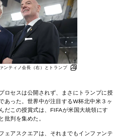
ファンティノ会長（右）とトランプ
プロセスは公開されず、まさにトランプに授
であった。世界中が注目するW杯北中米３ヶ
だこの授賞式は、FIFAが米国大統領にす
と批判を集めた。
フェアスクエアは、それまでもインファンテ