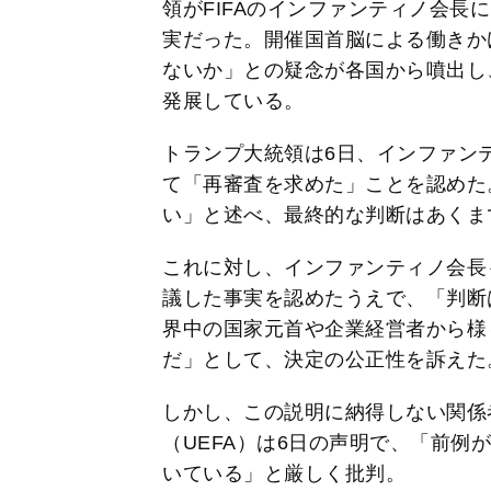
領がFIFAのインファンティノ会長
実だった。開催国首脳による働きか
ないか」との疑念が各国から噴出し
発展している。
トランプ大統領は6日、インファン
て「再審査を求めた」ことを認めた
い」と述べ、最終的な判断はあくまで
これに対し、インファンティノ会長
議した事実を認めたうえで、「判断
界中の国家元首や企業経営者から様
だ」として、決定の公正性を訴えた
しかし、この説明に納得しない関係
（UEFA）は6日の声明で、「前例
いている」と厳しく批判。