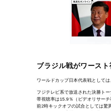
ブラジル戦がワースト
ワールドカップ日本代表戦としては
フジテレビ系で放送された決勝トー
帯視聴率は15.9％（ビデオリサー
前2時キックオフの試合としては驚