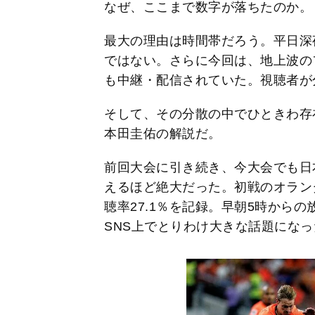
なぜ、ここまで数字が落ちたのか。
最大の理由は時間帯だろう。平日深
ではない。さらに今回は、地上波のフ
も中継・配信されていた。視聴者が
そして、その分散の中でひときわ存
本田圭佑の解説だ。
前回大会に引き続き、今大会でも日
えるほど絶大だった。初戦のオラン
聴率27.1％を記録。早朝5時から
SNS上でとりわけ大きな話題にな