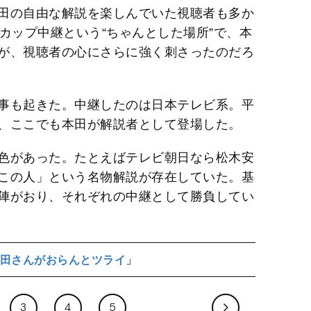
田の自由な解説を楽しんでいた視聴者も多か
カップ中継という“ちゃんとした場所”で、本
が、視聴者の心にさらに強く刺さったのだろ
事も起きた。中継したのは日本テレビ系。平
が、ここでも本田が解説者として登場した。
色があった。たとえばテレビ朝日なら松木安
この人」という名物解説が存在していた。基
陣がおり、それぞれの中継として勝負してい
田さんがおらんとツライ」
3
4
5