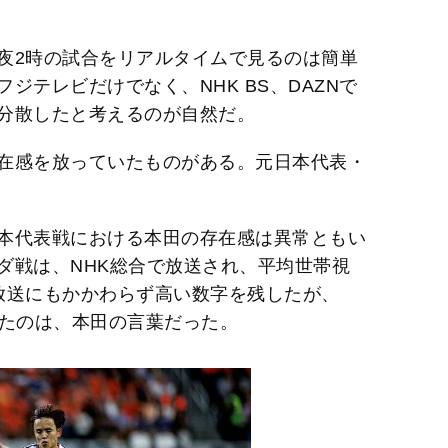
夜2時の試合をリアルタイムで見るのは簡単
ジテレビだけでなく、NHK BS、DAZNで
分散したと考えるのが自然だ。
在感を放っていたものがある。元日本代表・
本代表戦における本田の存在感は異常ともい
ダ戦は、NHK総合で放送され、平均世帯視
の放送にもかかわらず高い数字を残したが、
ったのは、本田の言葉だった。