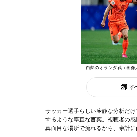
白熱のオランダ戦（画像
す
サッカー選手らしい冷静な分析だけ
するような率直な言葉。視聴者の感
真面目な場所で流れるから、余計に