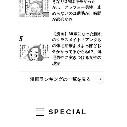
きなりDMはキモかった
か…」アラフォー男性、止
めらないのは薄毛か、時間
か恋心か!?
【漫画】39歳になった憧れ
のクラスメイト「アンタら
の薄毛治療よりよっぽどお
金かかってるからね!?」薄
毛男性に突きつける女性の
現実
漫画ランキングの一覧を見る
SPECIAL