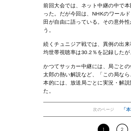
前回大会では、ネット中継の中で本
った。だが今回は、NHKのワールド
田が自由に語っている。その意外性
う。
続くチュニジア戦では、異例の出来
均世帯視聴率は30.2％を記録した
かつてサッカー中継には、局ごとの
太郎の熱い解説など、「この局なら
本的には、放送局ごとに実況・解説
た。
「本
次のページ
1
2