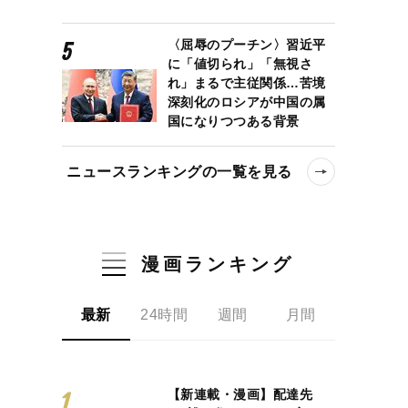
〈屈辱のプーチン〉習近平
に「値切られ」「無視さ
れ」まるで主従関係…苦境
深刻化のロシアが中国の属
国になりつつある背景
ニュースランキングの一覧を見る
漫画ランキング
最新
24時間
週間
月間
【新連載・漫画】配達先