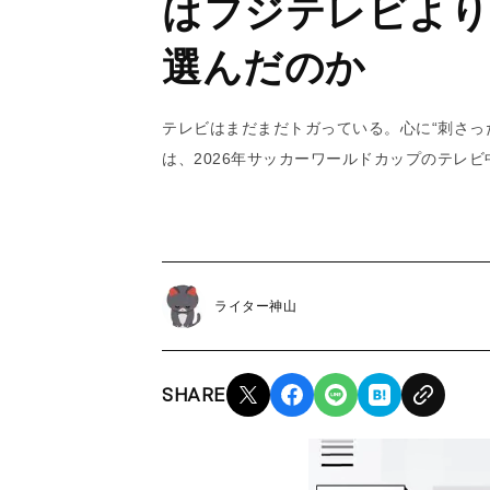
はフジテレビより
選んだのか
テレビはまだまだトガっている。心に“刺さっ
は、2026年サッカーワールドカップのテレ
ライター神山
SHARE