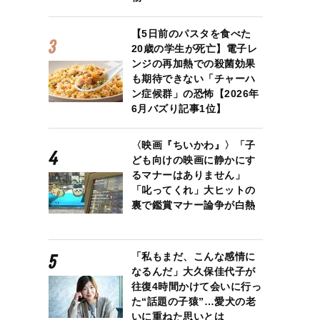
【5日前のパスタを食べた
20歳の学生が死亡】電子レ
ンジの再加熱での殺菌効果
も期待できない「チャーハ
ン症候群」の恐怖【2026年
6月バズり記事1位】
〈映画『ちいかわ』〉「子
ども向けの映画に静かにす
るマナーはありません」
「叱ってくれ」大ヒットの
裏で鑑賞マナー論争が白熱
「私もまだ、こんな感情に
なるんだ」大久保佳代子が
往復4時間かけて会いに行っ
た“話題の子猿”…愛犬の老
いに重ねた思いとは