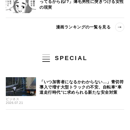
ってるからね!?」薄毛男性に突きつける女性
の現実
漫画ランキングの一覧を見る
SPECIAL
「いつ加害者になるかわからない…」青切符
導入で増す大型トラックの不安、自転車“車
道走行時代”に求められる新たな安全対策
ビジネス
2026.07.21