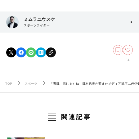
ミムラユウスケ
スポーツライター
14
TOP
スポーツ
「明日、話しますね」日本代表が変えたメディア対応…W杯史
関連記事