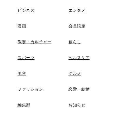
ビジネス
エンタメ
漫画
会員限定
教養・カルチャー
暮らし
スポーツ
ヘルスケア
美容
グルメ
ファッション
恋愛・結婚
編集部
お知らせ