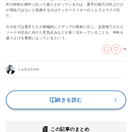
年のW杯が例年に比べて盛り上がっているのは、選手の能力の向上だけ
が理由ではないと指摘するのはサッカーライターのミムラユウスケ氏
だ。
今大会では選手たちが積極的にメディアの取材に応じ、合宿地でのエピ
ソードや試合に向けた意気込みなどが多く伝わっていることも、W杯を
盛り上げる要因になっているという。
14
ミムラユウスケ
続きを読む
この記事のまとめ