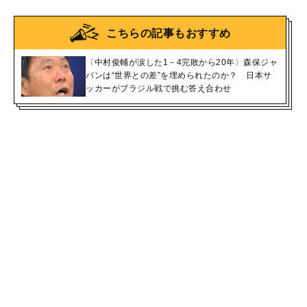
こちらの記事もおすすめ
〈中村俊輔が涙した1－4完敗から20年〉森保ジャ
パンは“世界との差”を埋められたのか？ 日本サ
ッカーがブラジル戦で挑む答え合わせ