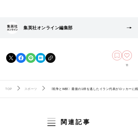
集英社オンライン編集部
11
TOP
スポーツ
〈戦争とW杯〉最後の1枠を逃したイラン代表がロッカーに残
関連記事