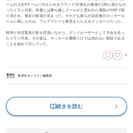
ームの上位8チームに与えられるラウンド32進出の最後の1枠に届かなか
ったイラン代表。終盤には勝ち越しゴールかと思われた場面がVARで取
り消され、無念の敗退が決まった。それでも彼らが試合後のロッカール
ームに残したのは、フェアプレーと敬意をたたえるメッセージだった。
戦争と外交緊張の影を背負いながら、グッドルーザーとして大会を去っ
たイラン代表。その姿は、サッカーが勝敗だけでは語れない競技である
ことを改めて示していた。
11
集英社オンライン編集部
続きを読む