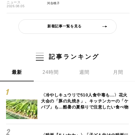
ニュース
河合桃子
2026.08.05
新着記事一覧を見る
記事ランキング
最新
24時間
週間
月間
〈冷やしキュウリで510人食中毒も…〉花火
大会の「豚の丸焼き」、キッチンカーの「ケ
バブ」も…酷暑の夏祭りで注意したい食べ物
〈映画『ちいかわ』〉「子ども向けの映画に