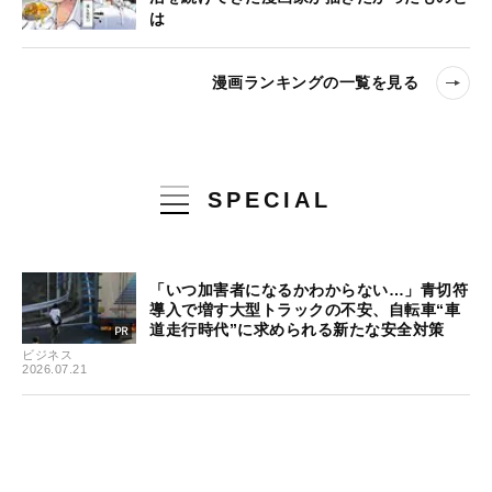
は
漫画ランキングの一覧を見る
SPECIAL
「いつ加害者になるかわからない…」青切符
導入で増す大型トラックの不安、自転車“車
道走行時代”に求められる新たな安全対策
ビジネス
2026.07.21