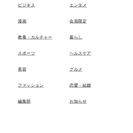
ビジネス
エンタメ
漫画
会員限定
教養・カルチャー
暮らし
スポーツ
ヘルスケア
美容
グルメ
ファッション
恋愛・結婚
編集部
お知らせ