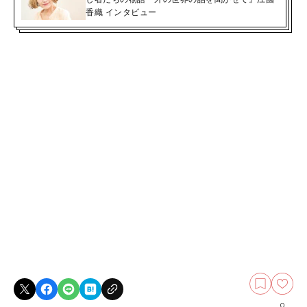
香織 インタビュー
0