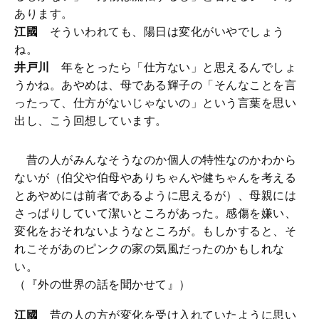
あります。
江國
そういわれても、陽日は変化がいやでしょう
ね。
井戸川
年をとったら「仕方ない」と思えるんでしょ
うかね。あやめは、母である輝子の「そんなことを言
ったって、仕方がないじゃないの」という言葉を思い
出し、こう回想しています。
昔の人がみんなそうなのか個人の特性なのかわから
ないが（伯父や伯母やありちゃんや健ちゃんを考える
とあやめには前者であるように思えるが）、母親には
さっぱりしていて潔いところがあった。感傷を嫌い、
変化をおそれないようなところが。もしかすると、そ
れこそがあのピンクの家の気風だったのかもしれな
い。
（『外の世界の話を聞かせて』）
江國
昔の人の方が変化を受け入れていたように思い