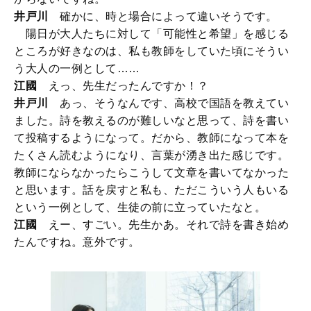
井戸川
確かに、時と場合によって違いそうです。
陽日が大人たちに対して「可能性と希望」を感じる
ところが好きなのは、私も教師をしていた頃にそうい
う大人の一例として……
江國
えっ、先生だったんですか！？
井戸川
あっ、そうなんです、高校で国語を教えてい
ました。詩を教えるのが難しいなと思って、詩を書い
て投稿するようになって。だから、教師になって本を
たくさん読むようになり、言葉が湧き出た感じです。
教師にならなかったらこうして文章を書いてなかった
と思います。話を戻すと私も、ただこういう人もいる
という一例として、生徒の前に立っていたなと。
江國
えー、すごい。先生かあ。それで詩を書き始め
たんですね。意外です。