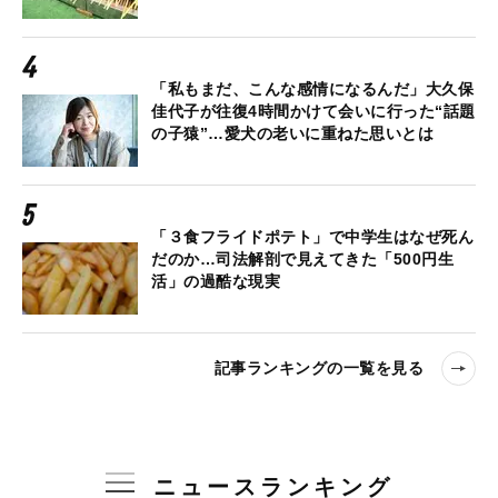
「私もまだ、こんな感情になるんだ」大久保
佳代子が往復4時間かけて会いに行った“話題
の子猿”…愛犬の老いに重ねた思いとは
「３食フライドポテト」で中学生はなぜ死ん
だのか…司法解剖で見えてきた「500円生
活」の過酷な現実
記事ランキングの一覧を見る
ニュースランキング