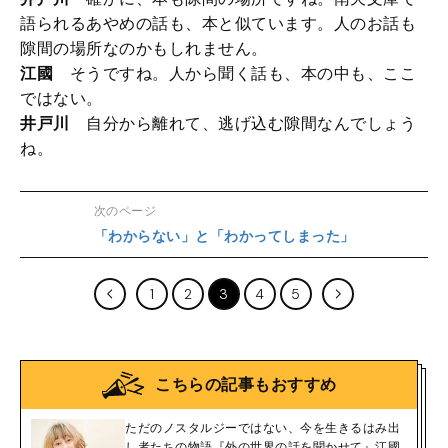
語られるあやめの話も、本と似ています。人のお話も
隙間の場所なのかもしれません。
江國
そうですね。人から聞く話も、本の中も、ここ
ではない。
井戸川
自分から離れて、逃げ込む隙間なんでしょう
ね。
次のページ
「わからない」と「わかってしまった」
1
2
3
4
5
こちらの記事もおすすめ
ただのノスタルジーではない、今を生きるはみ出
し者たちの物語『外の世界の話を聞かせて』江國