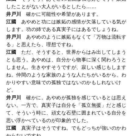
したことがない大人がいるとしたら……
井戸川
確かに可能性や希望があります。
江國
あやめと功には嫉妬の感情が欠落している気が
します。功の姉である真実子にはあるでしょうね。
井戸川
あやめのように嫉妬もなくて「万物は流転す
る」と思えたら、理想ですね。
江國
ただ、そうすると、世界からはみ出してしまう
とも思う。あやめは、自分から物事に深く関わろうと
しません。生きやすそうですが、寂しい感じもします
ね。仲間のような家族のような人たちがいるから、わ
かりやすい意味での孤独ではないのかもしれないけ
ど。
井戸川
確かに。あやめが孤独を感じているとは思え
ない。一方で、真実子は自分を「孤立無援」だと感じ
て、そういう時に、頑丈な石壁に囲まれている自分を
思い浮かべているのが印象的でした。
江國
真実子はそうですね。でもどっちが強いのかわ
からないですね。