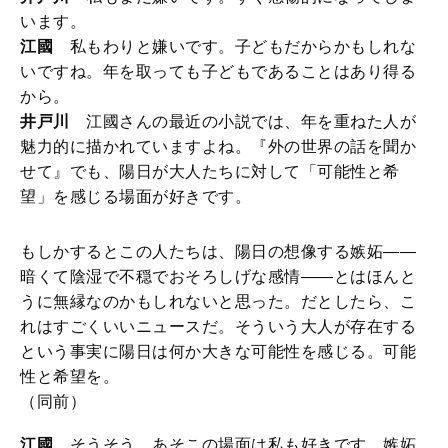
います。
江國
私もわりと嫌いです。子どもだからかもしれな
いですね。年を取っても子どもであることはあり得る
から。
井戸川
江國さんの最近の小説では、年を重ねた人が
魅力的に描かれていますよね。『外の世界の話を聞か
せて』でも、陽日が大人たちに対して「可能性と希
望」を感じる場面が好きです。
もしかするとこの人たちは、陽日の想像する嫉妬――
暗くて陰湿で不穏でおそろしげな感情――とはほんと
うに無縁なのかもしれないと思った。だとしたら、こ
れはすごくいいニュースだ。そういう大人が存在する
という事実に陽日は何か大きな可能性を感じる。可能
性と希望を。
（同前）
江國
そうそう、あそこの場面は私も好きです。嫉妬