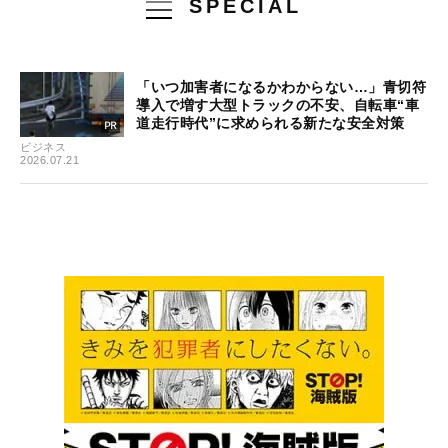
SPECIAL
「いつ加害者になるかわからない…」青切符
導入で増す大型トラックの不安、自転車“車
道走行時代”に求められる新たな安全対策
ビジネス
2026.07.21