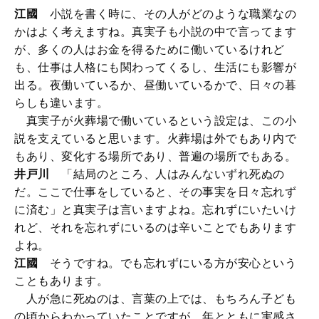
江國
小説を書く時に、その人がどのような職業なの
かはよく考えますね。真実子も小説の中で言ってます
が、多くの人はお金を得るために働いているけれど
も、仕事は人格にも関わってくるし、生活にも影響が
出る。夜働いているか、昼働いているかで、日々の暮
らしも違います。
真実子が火葬場で働いているという設定は、この小
説を支えていると思います。火葬場は外でもあり内で
もあり、変化する場所であり、普遍の場所でもある。
井戸川
「結局のところ、人はみんないずれ死ぬの
だ。ここで仕事をしていると、その事実を日々忘れず
に済む」と真実子は言いますよね。忘れずにいたいけ
れど、それを忘れずにいるのは辛いことでもあります
よね。
江國
そうですね。でも忘れずにいる方が安心という
こともあります。
人が急に死ぬのは、言葉の上では、もちろん子ども
の頃からわかっていたことですが、年とともに実感さ