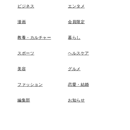
ビジネス
エンタメ
漫画
会員限定
教養・カルチャー
暮らし
スポーツ
ヘルスケア
美容
グルメ
ファッション
恋愛・結婚
編集部
お知らせ