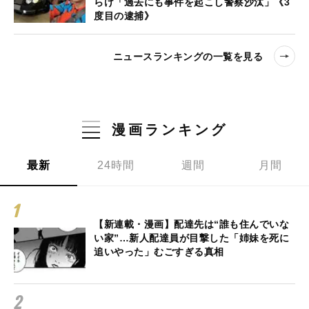
らけ「過去にも事件を起こし警察沙汰」《3
度目の逮捕》
ニュースランキングの一覧を見る
漫画ランキング
最新
24時間
週間
月間
【新連載・漫画】配達先は“誰も住んでいな
い家”…新人配達員が目撃した「姉妹を死に
追いやった」むごすぎる真相