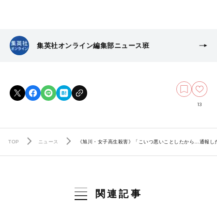
集英社オンライン編集部ニュース班
13
TOP
ニュース
《旭川・女子高生殺害》「こいつ悪いことしたから…通報し
関連記事