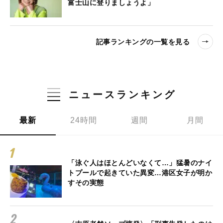
富士山に登りましょうよ」
記事ランキングの一覧を見る
ニュースランキング
最新
24時間
週間
月間
「泳ぐ人はほとんどいなくて…」猛暑のナイ
トプールで起きていた異変…港区女子が明か
すその実態