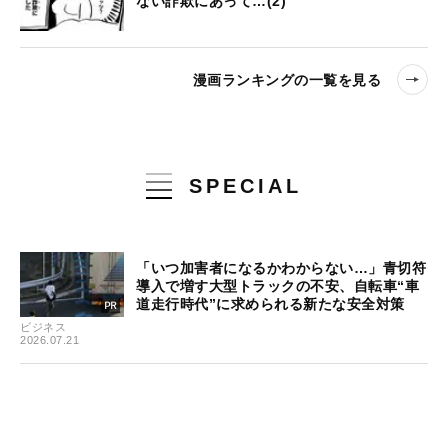
ない詐欺にあって…(2)
漫画ランキングの一覧を見る
SPECIAL
「いつ加害者になるかわからない…」青切符
導入で増す大型トラックの不安、自転車“車
道走行時代”に求められる新たな安全対策
ビジネス
2026.07.21