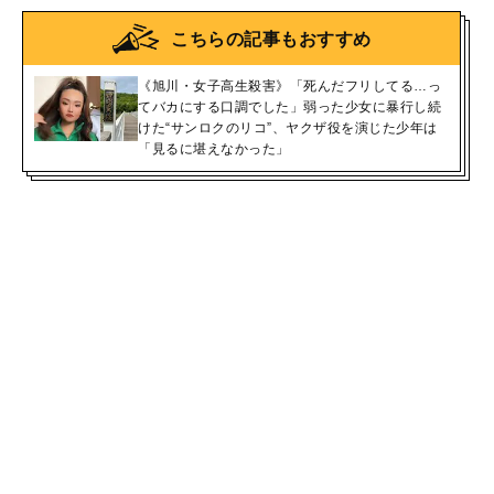
こちらの記事もおすすめ
《旭川・女子高生殺害》「死んだフリしてる…っ
てバカにする口調でした」弱った少女に暴行し続
けた“サンロクのリコ”、ヤクザ役を演じた少年は
「見るに堪えなかった」