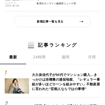
ニュース
集英社オンライン編集部ニュース班
2026.08.08
新着記事一覧を見る
記事ランキング
最新
24時間
週間
月間
大久保佳代子が50代でマンション購入…き
っかけは浴槽裏の湯垢地獄、「レギュラー番
組が多いほどローンを組みやすい」不動産屋
に言われた“芸能人ならではの事情”