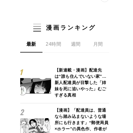
漫画ランキング
最新
24時間
週間
月間
【新連載・漫画】配達先
は“誰も住んでいない家”…
新人配達員が目撃した「姉
妹を死に追いやった」むご
すぎる真相
【漫画】「配達員は、普通
なら踏み込まないような場
所にも行きます」“郵便局員
×ホラー”の異色作、作者が