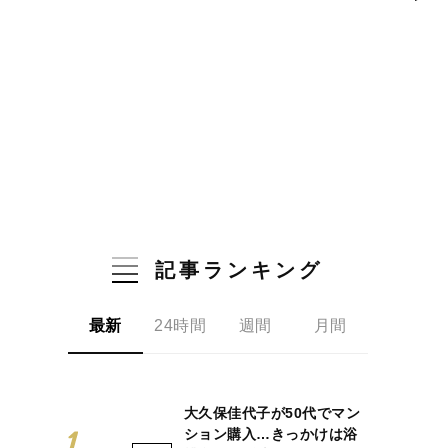
記事ランキング
最新
24時間
週間
月間
大久保佳代子が50代でマン
ション購入…きっかけは浴