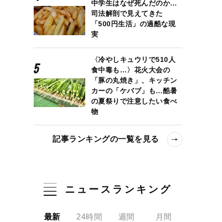
中学生はなぜ死んだのか…
司法解剖で見えてきた
「500円生活」の過酷な現
実
〈冷やしキュウリで510人
食中毒も…〉花火大会の
「豚の丸焼き」、キッチン
カーの「ケバブ」も…酷暑
の夏祭りで注意したい食べ
物
記事ランキングの一覧を見る
ニュースランキング
最新
24時間
週間
月間