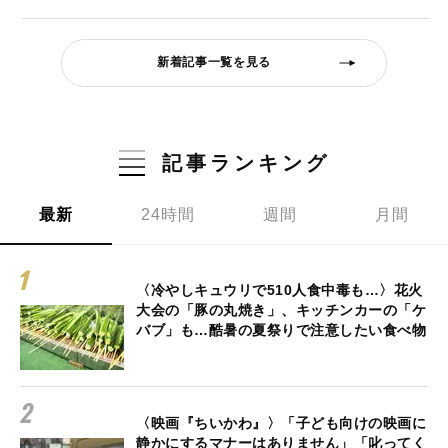
新着記事一覧を見る
記事ランキング
最新
24時間
週間
月間
〈冷やしキュウリで510人食中毒も…〉花火
大会の「豚の丸焼き」、キッチンカーの「ケ
バブ」も…酷暑の夏祭りで注意したい食べ物
〈映画『ちいかわ』〉「子ども向けの映画に
静かにするマナーはありません」「叱ってく