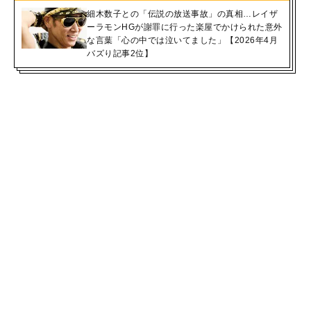
細木数子との「伝説の放送事故」の真相…レイザ
ーラモンHGが謝罪に行った楽屋でかけられた意外
な言葉「心の中では泣いてました」【2026年4月
バズり記事2位】