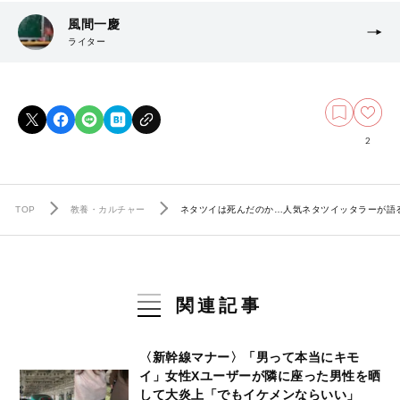
風間一慶
ライター
2
TOP
教養・カルチャー
ネタツイは死んだのか…人気ネタツイッタラーが語る
関連記事
〈新幹線マナー〉「男って本当にキモ
イ」女性Xユーザーが隣に座った男性を晒
して大炎上「でもイケメンならいい」