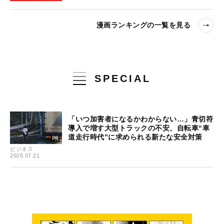
漫画ランキングの一覧を見る
SPECIAL
「いつ加害者になるかわからない…」青切符
導入で増す大型トラックの不安、自転車“車
道走行時代”に求められる新たな安全対策
ビジネス
2026.07.21