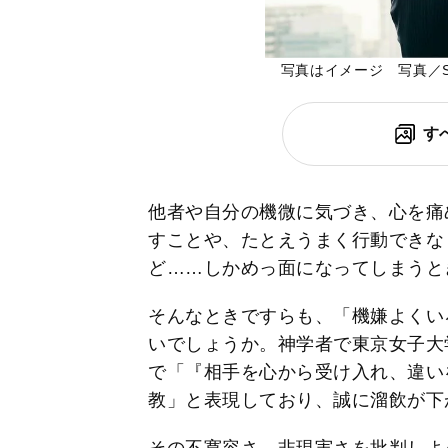
写真はイメージ 写真／Shut
す
他者や自分の機微に気づき、心を痛
すことや、たとえうまく行動できな
ど……しかめっ面になってしまうと
そんなときですらも、「機嫌よくい
いでしょうか。神学者で東京女子大
で「『相手を心から受け入れ、違い
教」と表現しており、誠に溜飲が下