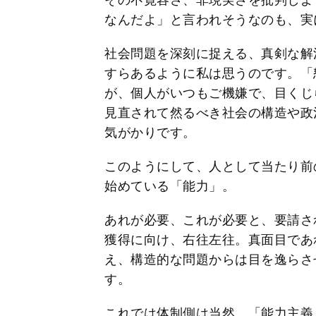
その不寛容さ、非現実さを批判しよ
なんだよ」と言われそうなのも、実
社会問題を深刻に捉える、真剣な解
すらあるように私は思うのです。「
が、個人がいつもご機嫌で、目くじ
見直されて然るべき社会の構造や政
気がかりです。
このようにして、人として当たり前
始めている「能力」。
あれが必要、これが必要と、要請さ
獲得に向け、右往左往。真面目であ
え、構造的な問題からは目を逸らさ
す。
これでは体制側は当然、「能力主義