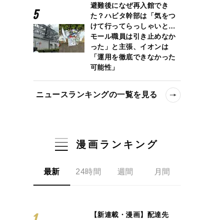
避難後になぜ再入館でき
た？ハビタ幹部は「気をつ
けて行ってらっしゃいと…
モール職員は引き止めなか
った」と主張、イオンは
「運用を徹底できなかった
可能性」
ニュースランキングの一覧を見る
漫画ランキング
最新
24時間
週間
月間
【新連載・漫画】配達先