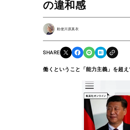
の違和感
勅使川原真衣
SHARE
働くということ「能力主義」を超え