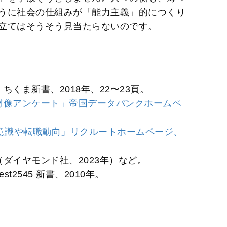
うに社会の仕組みが「能力主義」的につくり
立てはそうそう見当たらないのです。
くま新書、2018年、22〜23頁。
材像アンケート」帝国データバンクホームペ
業意識や転職動向」リクルートホームページ、
ダイヤモンド社、2023年）など。
t2545 新書、2010年。