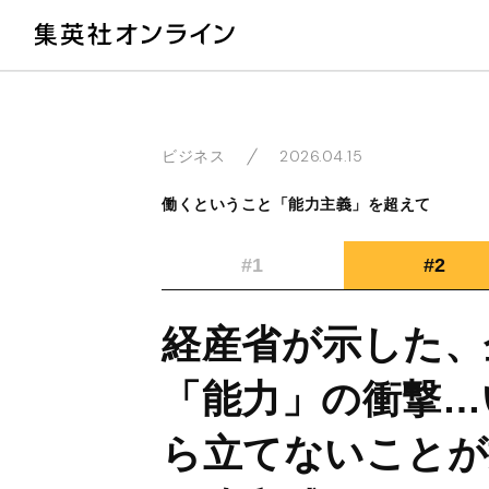
教
2026.04.15
ビジネス
働くということ「能力主義」を超えて
#1
#2
経産省が示した、
「能力」の衝撃…
ら立てないことが