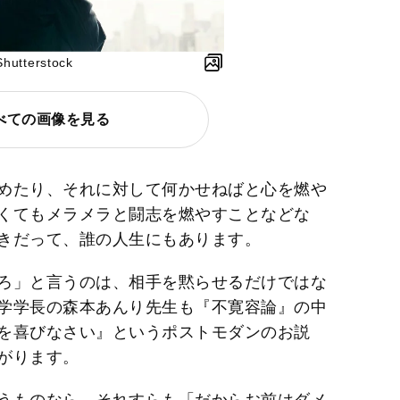
terstock
べての画像を見る
めたり、それに対して何かせねばと心を燃や
くてもメラメラと闘志を燃やすことなどな
きだって、誰の人生にもあります。
ろ」と言うのは、相手を黙らせるだけではな
学学長の森本あんり先生も『不寛容論』の中
を喜びなさい』というポストモダンのお説
がります。