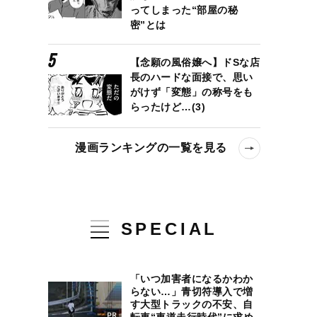
ってしまった“部屋の秘
密”とは
【念願の風俗嬢へ】ドSな店
長のハードな面接で、思い
がけず「変態」の称号をも
らったけど…(3)
漫画ランキングの一覧を見る
SPECIAL
「いつ加害者になるかわか
らない…」青切符導入で増
す大型トラックの不安、自
転車“車道走行時代”に求め