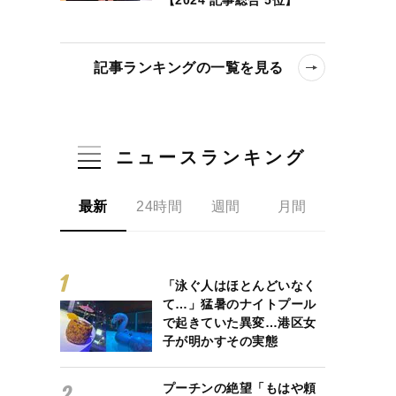
記事ランキングの一覧を見る
ニュースランキング
最新
24時間
週間
月間
「泳ぐ人はほとんどいなく
て…」猛暑のナイトプール
で起きていた異変…港区女
子が明かすその実態
プーチンの絶望「もはや頼