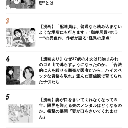
密”とは
【漫画】「配達員は、普通なら踏み込まない
ような場所にも行きます」“郵便局員×ホラ
ー”の異色作、作者が語る“怪異の原点”
【漫画あり】なぜ37歳の才女は汚物まみれ
のゴミ山で暮らすようになったのか。「合法
的に人を殺せる商売が医者だから、ハイスペ
ックな資格を取れ」歪んだ価値観で育てられ
た子供たち
【漫画】妻が口をきいてくれなくなって５
年。限界を迎える夫のメンタルはどうなるの
か。衝撃の展開『妻が口をきいてくれませ
ん』