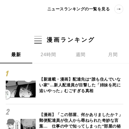
ニュースランキングの一覧を見る
漫画ランキング
最新
24時間
週間
月間
【新連載・漫画】配達先は“誰も住んでいな
い家”…新人配達員が目撃した「姉妹を死に
追いやった」むごすぎる真相
【漫画】「この部屋、何かありましたか？」
郵便配達員が住人から尋ねられた奇妙な言
葉… 仕事の中で知ってしまった“部屋の秘