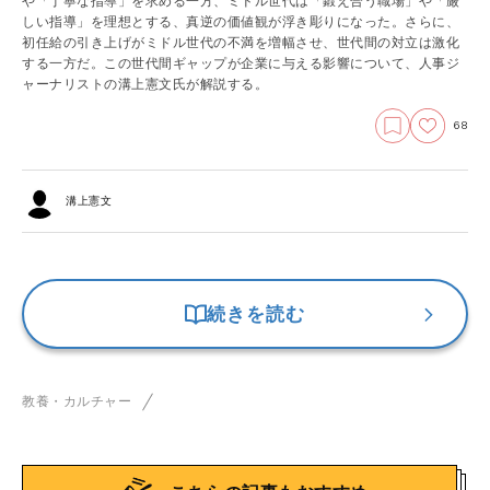
や「丁寧な指導」を求める一方、ミドル世代は「鍛え合う職場」や「厳
しい指導」を理想とする、真逆の価値観が浮き彫りになった。さらに、
初任給の引き上げがミドル世代の不満を増幅させ、世代間の対立は激化
する一方だ。この世代間ギャップが企業に与える影響について、人事ジ
ャーナリストの溝上憲文氏が解説する。
68
溝上憲文
続きを読む
教養・カルチャー