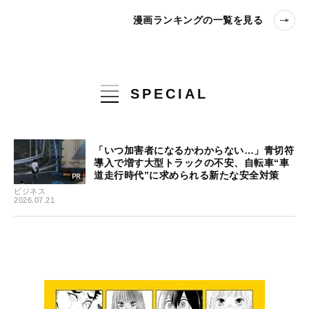
漫画ランキングの一覧を見る
SPECIAL
「いつ加害者になるかわからない…」青切符
導入で増す大型トラックの不安、自転車“車
道走行時代”に求められる新たな安全対策
ビジネス
2026.07.21