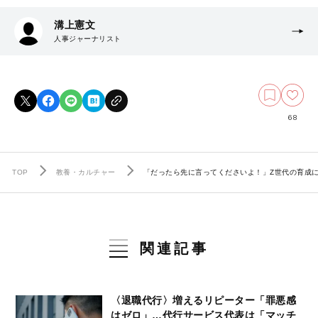
溝上憲文
人事ジャーナリスト
68
TOP
教養・カルチャー
「だったら先に言ってくださいよ！」Z世代の育成
関連記事
〈退職代行〉増えるリピーター「罪悪感
はゼロ」…代行サービス代表は「マッチ