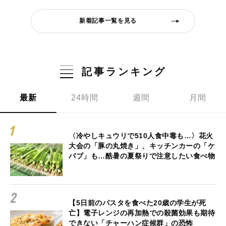
新着記事一覧を見る
記事ランキング
最新
24時間
週間
月間
〈冷やしキュウリで510人食中毒も…〉花火
大会の「豚の丸焼き」、キッチンカーの「ケ
バブ」も…酷暑の夏祭りで注意したい食べ物
【5日前のパスタを食べた20歳の学生が死
亡】電子レンジの再加熱での殺菌効果も期待
できない「チャーハン症候群」の恐怖