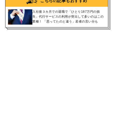
こちらの記事もおすすめ
入社後３カ月での退職で「ひとり187万円の損
失」代行サービスの利用が突出して多いのはこの
業種！ 「思ってたのと違う」若者の言い分も