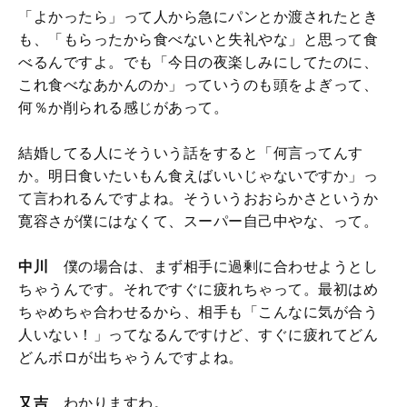
「よかったら」って人から急にパンとか渡されたとき
も、「もらったから食べないと失礼やな」と思って食
べるんですよ。でも「今日の夜楽しみにしてたのに、
これ食べなあかんのか」っていうのも頭をよぎって、
何％か削られる感じがあって。
結婚してる人にそういう話をすると「何言ってんす
か。明日食いたいもん食えばいいじゃないですか」っ
て言われるんですよね。そういうおおらかさというか
寛容さが僕にはなくて、スーパー自己中やな、って。
中川
僕の場合は、まず相手に過剰に合わせようとし
ちゃうんです。それですぐに疲れちゃって。最初はめ
ちゃめちゃ合わせるから、相手も「こんなに気が合う
人いない！」ってなるんですけど、すぐに疲れてどん
どんボロが出ちゃうんですよね。
又吉
わかりますわ。