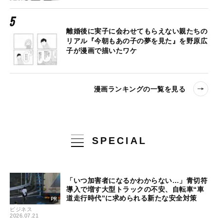
離婚後に実子に会わせてもらえない親たちの
リアル『今朝もあの子の夢を見た』を野原広
子が漫画で描いたワケ
漫画ランキングの一覧を見る
SPECIAL
「いつ加害者になるかわからない…」青切符
導入で増す大型トラックの不安、自転車“車
道走行時代”に求められる新たな安全対策
ビジネス
2026.07.21