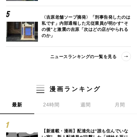
〈吉原老舗ソープ摘発〉「刑事告発したのは
私です」内部通報した元従業員が明かす“そ
の後”と激震の吉原「次はどの店がやられる
のか」
ニュースランキングの一覧を見る
漫画ランキング
最新
24時間
週間
月間
【新連載・漫画】配達先は“誰も住んでいな