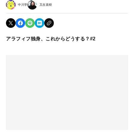
中川学
又吉直樹
アラフィフ独身、これからどうする？#2