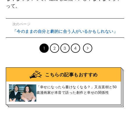
って。
次のページ
「今のままの自分と劇的に合う人がいるかもしれない」
1
2
3
4
こちらの記事もおすすめ
「幸せになったら書けなくなる？」又吉直樹と50
歳漫画家が本音で語った創作と幸せの関係性