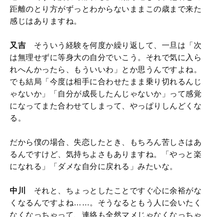
距離のとり方がずっとわからないままこの歳まで来た
感じはありますね。
又吉
そういう経験を何度か繰り返して、一旦は「次
は無理せずに等身大の自分でいこう。それで気に入ら
れへんかったら、もういいわ」とか思うんですよね。
でも結局「今度は相手に合わせたまま乗り切れるんじ
ゃないか」「自分が成長したんじゃないか」って感覚
になってまた合わせてしまって、やっぱりしんどくな
る。
だから僕の場合、失恋したとき、もちろん苦しさはあ
るんですけど、気持ちよさもありますね。「やっと楽
になれる」「ダメな自分に戻れる」みたいな。
中川
それと、ちょっとしたことですぐ心に余裕がな
くなるんですよね……。そうなるともう人に会いたく
なくなっちゃって、連絡も全然マメじゃなくなっちゃ