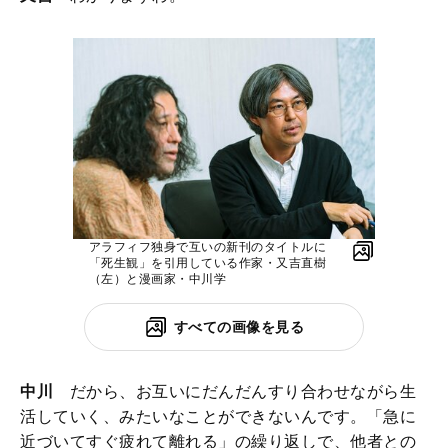
アラフィフ独身で互いの新刊のタイトルに
「死生観」を引用している作家・又吉直樹
（左）と漫画家・中川学
すべての画像を見る
中川
だから、お互いにだんだんすり合わせながら生
活していく、みたいなことができないんです。「急に
近づいてすぐ疲れて離れる」の繰り返しで、他者との