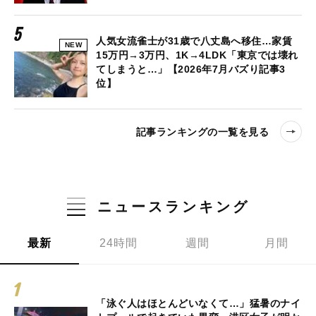
人気女流雀士が31歳で八丈島へ移住…家賃
NEW
15万円→3万円、1K→4LDK「東京では壊れ
てしまうと…」【2026年7月バズり記事3
位】
記事ランキングの一覧を見る
ニュースランキング
最新
24時間
週間
月間
「泳ぐ人はほとんどいなくて…」猛暑のナイ