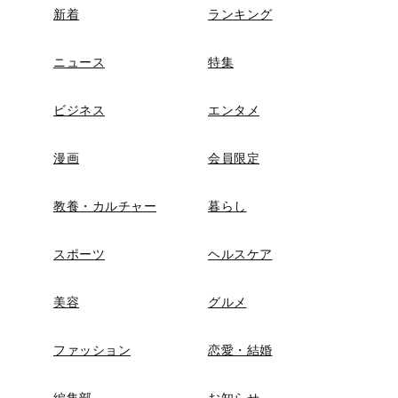
新着
ランキング
ニュース
特集
ビジネス
エンタメ
漫画
会員限定
教養・カルチャー
暮らし
スポーツ
ヘルスケア
美容
グルメ
ファッション
恋愛・結婚