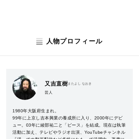
人物プロフィール
又吉直樹
またよし なおき
芸人
1980年大阪府生まれ。
99年に上京し吉本興業の養成所に入り、2000年にデビ
ュー。03年に綾部祐二と「ピース」を結成。現在は執筆
活動に加え、テレビやラジオ出演、YouTubeチャンネル