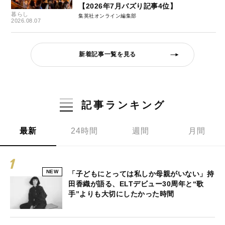
【2026年7月バズり記事4位】
暮らし
集英社オンライン編集部
2026.08.07
新着記事一覧を見る
記事ランキング
最新
24時間
週間
月間
NEW
「子どもにとっては私しか母親がいない」持
田香織が語る、ELTデビュー30周年と“歌
手”よりも大切にしたかった時間