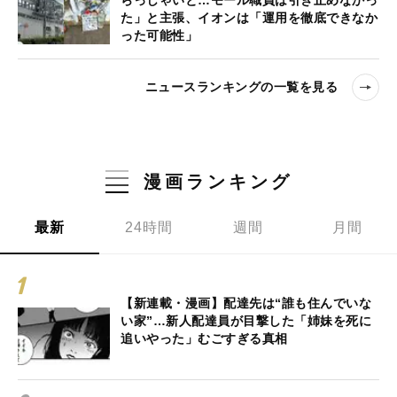
た」と主張、イオンは「運用を徹底できなか
った可能性」
ニュースランキングの一覧を見る
漫画ランキング
最新
24時間
週間
月間
【新連載・漫画】配達先は“誰も住んでいな
い家”…新人配達員が目撃した「姉妹を死に
追いやった」むごすぎる真相