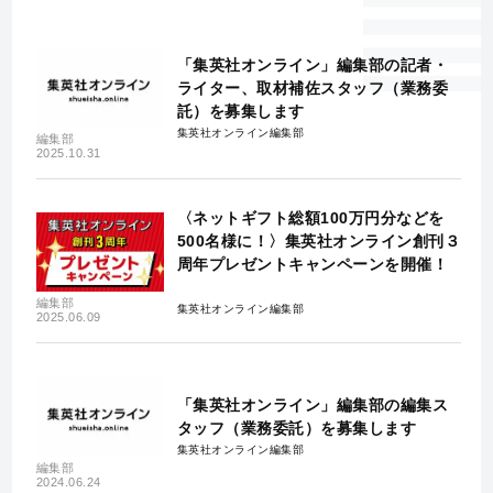
「集英社オンライン」編集部の記者・
ライター、取材補佐スタッフ（業務委
託）を募集します
集英社オンライン編集部
編集部
2025.10.31
〈ネットギフト総額100万円分などを
500名様に！〉集英社オンライン創刊３
周年プレゼントキャンペーンを開催！
編集部
集英社オンライン編集部
2025.06.09
「集英社オンライン」編集部の編集ス
タッフ（業務委託）を募集します
集英社オンライン編集部
編集部
2024.06.24