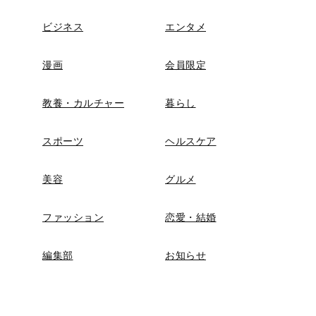
ビジネス
エンタメ
漫画
会員限定
教養・カルチャー
暮らし
スポーツ
ヘルスケア
美容
グルメ
ファッション
恋愛・結婚
編集部
お知らせ