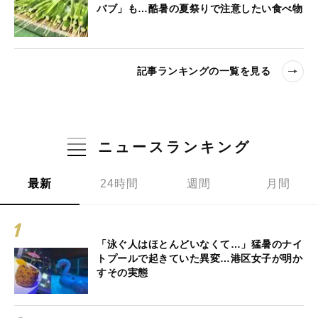
バブ」も…酷暑の夏祭りで注意したい食べ物
記事ランキングの一覧を見る
ニュースランキング
最新
24時間
週間
月間
「泳ぐ人はほとんどいなくて…」猛暑のナイ
トプールで起きていた異変…港区女子が明か
すその実態