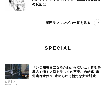
の反応は……
漫画ランキングの一覧を見る
SPECIAL
「いつ加害者になるかわからない…」青切符
導入で増す大型トラックの不安、自転車“車
道走行時代”に求められる新たな安全対策
ビジネス
2026.07.21