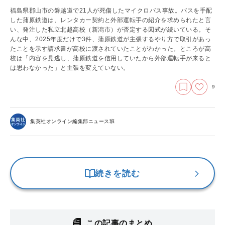
福島県郡⼭市の磐越道で21人が死傷したマイクロバス事故。バスを手配
した蒲原鉄道は、レンタカー契約と外部運転手の紹介を求められたと言
い、発注した私立北越高校（新潟市）が否定する図式が続いている。そ
んな中、2025年度だけで3件、蒲原鉄道が主張するやり方で取引があっ
たことを示す請求書が高校に渡されていたことがわかった。ところが高
校は「内容を見逃し、蒲原鉄道を信用していたから外部運転手が来ると
は思わなかった」と主張を変えていない。
9
集英社オンライン編集部ニュース班
続きを読む
この記事のまとめ