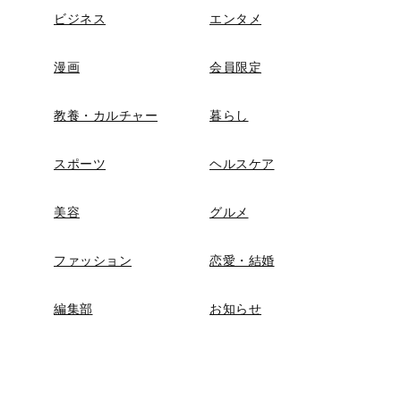
ビジネス
エンタメ
漫画
会員限定
教養・カルチャー
暮らし
スポーツ
ヘルスケア
美容
グルメ
ファッション
恋愛・結婚
編集部
お知らせ