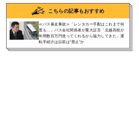
こちらの記事もおすすめ
≪バス暴走事故≫「レンタカー手配はこれまで何
度も…」バス会社関係者が重大証言「北越高校が
年間数百万円使ってくれるから協力してきた」運
転手紹介は以前は“禁止”か