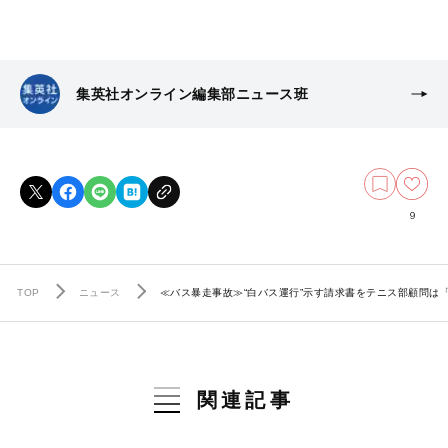
集英社オンライン編集部ニュース班
9
TOP
ニュース
≪バス暴走事故≫“白バス運行”示す請求書をテニス部顧問
関連記事