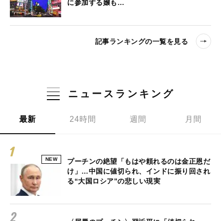
に参加する嬢も…
記事ランキングの一覧を見る
ニュースランキング
最新
24時間
週間
月間
NEW
プーチンの絶望「もはや頼れるのは金正恩だ
け」…中国に値切られ、インドに振り回され
る“大国ロシア”の悲しい現実