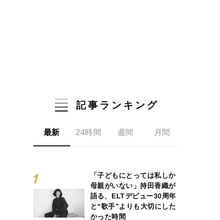
記事ランキング
最新
24時間
週間
月間
「子どもにとっては私しか
母親がいない」持田香織が
語る、ELTデビュー30周年
と“歌手”よりも大切にした
かった時間