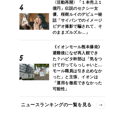
〈活動再開〉「１本売上１
億円」伝説のセクシー女
優、桜樹ルイのデビュー秘
話「サイパンでのイメージ
ビデオ撮影で騙されて、そ
のままズルズル…」
《イオンモール熊本爆発》
避難後になぜ再入館でき
た？ハビタ幹部は「気をつ
けて行ってらっしゃいと…
モール職員は引き止めなか
った」と主張、イオンは
「運用を徹底できなかった
可能性」
ニュースランキングの一覧を見る