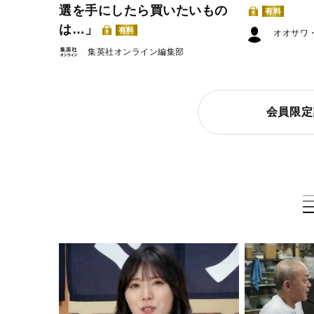
選を手にしたら買いたいもの
有料
は…」
有料
オオサワ
集英社オンライン編集部
会員限定