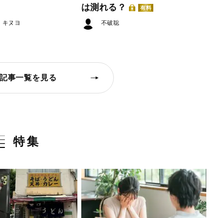
は測れる？
有料
・キヌヨ
不破聡
記事一覧を見る
特集