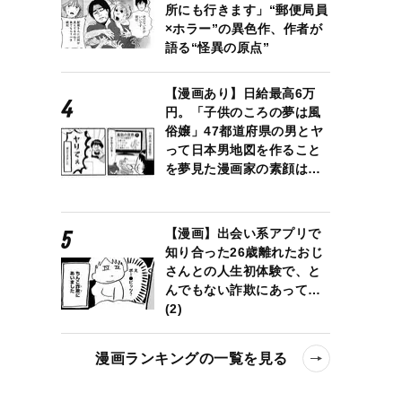
所にも行きます」“郵便局員
×ホラー”の異色作、作者が
語る“怪異の原点”
【漫画あり】日給最高6万
円。「子供のころの夢は風
俗嬢」47都道府県の男とヤ
って日本男地図を作ること
を夢見た漫画家の素顔は…
【漫画】出会い系アプリで
知り合った26歳離れたおじ
さんとの人生初体験で、と
んでもない詐欺にあって…
(2)
漫画ランキングの一覧を見る