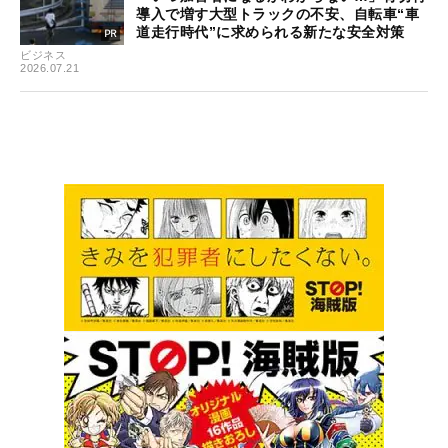
導入で増す大型トラックの不安、自転車“車
道走行時代”に求められる新たな安全対策
ビジネス
2026.07.21