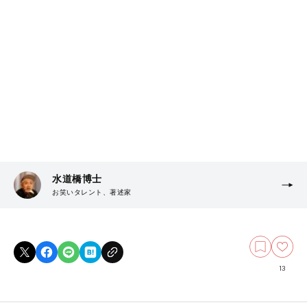
水道橋博士
お笑いタレント、著述家
13