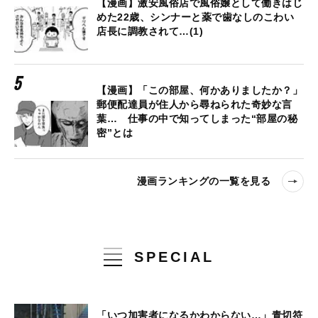
【漫画】激安風俗店で風俗嬢として働きはじ
めた22歳、シンナーと薬で歯なしのこわい
店長に調教されて…(1)
【漫画】「この部屋、何かありましたか？」
郵便配達員が住人から尋ねられた奇妙な言
葉… 仕事の中で知ってしまった“部屋の秘
密”とは
漫画ランキングの一覧を見る
SPECIAL
「いつ加害者になるかわからない…」青切符