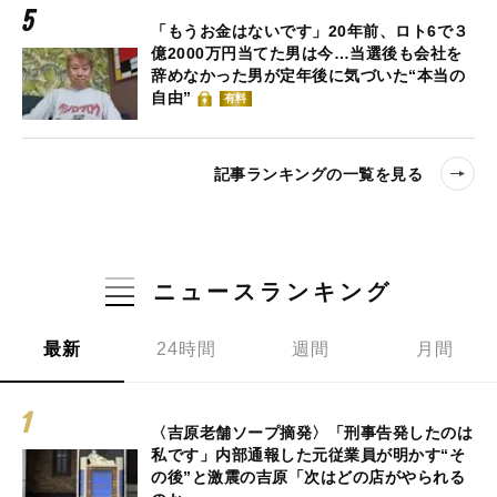
「もうお金はないです」20年前、ロト6で３
億2000万円当てた男は今…当選後も会社を
辞めなかった男が定年後に気づいた“本当の
自由”
有料
記事ランキングの一覧を見る
ニュースランキング
最新
24時間
週間
月間
〈吉原老舗ソープ摘発〉「刑事告発したのは
私です」内部通報した元従業員が明かす“そ
の後”と激震の吉原「次はどの店がやられる