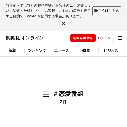
当サイトでは当社の提携先等がお客様のニーズ等につ
いて調査・分析したり、お客様にお勧めの広告を表示
詳しくはこちら
する目的で Cookie を使用する場合があります。
×
無料会員登録
ログイン
新着
ランキング
ニュース
特集
ビジネス
＃恋愛番組
2
件