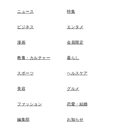
ニュース
特集
ビジネス
エンタメ
漫画
会員限定
教養・カルチャー
暮らし
スポーツ
ヘルスケア
美容
グルメ
ファッション
恋愛・結婚
編集部
お知らせ