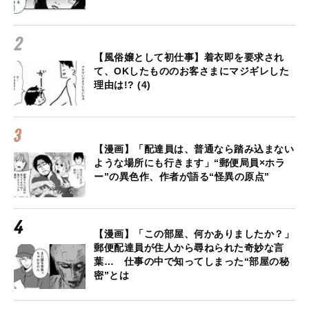
【風俗嬢として初仕事】着衣即を要求され
て、OKしたもののお客さまにマジギレした
理由は!? (4)
【漫画】「配達員は、普通なら踏み込まない
ような場所にも行きます」“郵便局員×ホラ
ー”の異色作、作者が語る“怪異の原点”
【漫画】「この部屋、何かありましたか？」
郵便配達員が住人から尋ねられた奇妙な言
葉… 仕事の中で知ってしまった“部屋の秘
密”とは