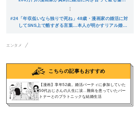
いた言葉…それでも結婚を意識して成長したこと
#24
「年収低いなら独りで死ね」48歳・漫画家の婚活に対
してSNS上で酷すぎる言葉…本人が明かすリアル婚活
記
エンタメ
こちらの記事もおすすめ
【漫画】享年52歳。婚活パーティに参加していた
50代おじさんの人生に涙…難病を患っていたパー
トナーとのプラトニックな結婚生活