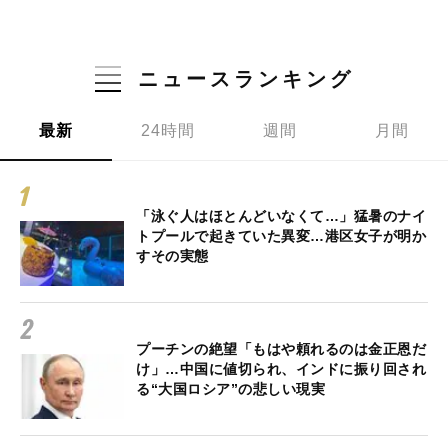
ニュースランキング
最新
24時間
週間
月間
「泳ぐ人はほとんどいなくて…」猛暑のナイ
トプールで起きていた異変…港区女子が明か
すその実態
プーチンの絶望「もはや頼れるのは金正恩だ
け」…中国に値切られ、インドに振り回され
る“大国ロシア”の悲しい現実