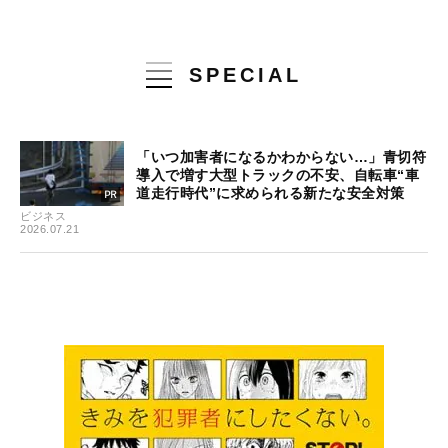
SPECIAL
「いつ加害者になるかわからない…」青切符
導入で増す大型トラックの不安、自転車“車
道走行時代”に求められる新たな安全対策
ビジネス
2026.07.21