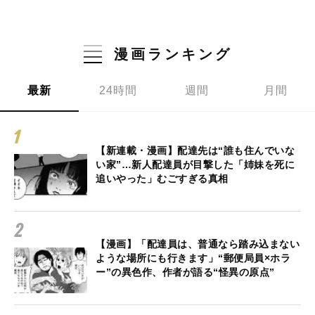
漫画ランキング
最新
24時間
週間
月間
【新連載・漫画】配達先は“誰も住んでいな
い家”…新人配達員が目撃した「姉妹を死に
追いやった」むごすぎる真相
【漫画】「配達員は、普通なら踏み込まない
ような場所にも行きます」“郵便局員×ホラ
ー”の異色作、作者が語る“怪異の原点”