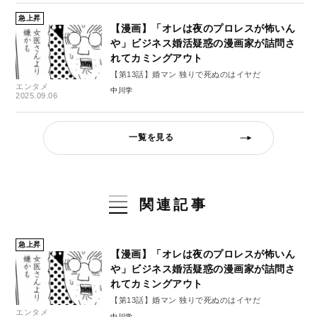
急上昇
【漫画】「オレは夜のプロレスが怖いん
や」ビジネス婚活疑惑の漫画家が詰問さ
れてカミングアウト
【第13話】婚マン 独りで死ぬのはイヤだ
エンタメ
中川学
2025.09.06
一覧を見る
関連記事
急上昇
【漫画】「オレは夜のプロレスが怖いん
や」ビジネス婚活疑惑の漫画家が詰問さ
れてカミングアウト
【第13話】婚マン 独りで死ぬのはイヤだ
エンタメ
中川学