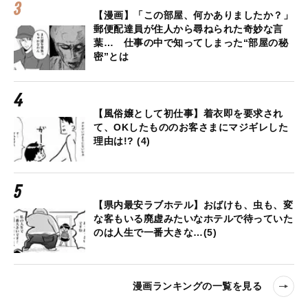
【漫画】「この部屋、何かありましたか？」
郵便配達員が住人から尋ねられた奇妙な言
葉… 仕事の中で知ってしまった“部屋の秘
密”とは
【風俗嬢として初仕事】着衣即を要求され
て、OKしたもののお客さまにマジギレした
理由は!? (4)
【県内最安ラブホテル】おばけも、虫も、変
な客もいる廃虚みたいなホテルで待っていた
のは人生で一番大きな…(5)
漫画ランキングの一覧を見る