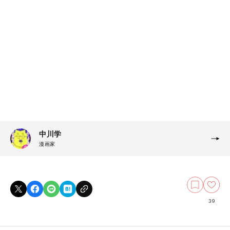
中川学
漫画家
39