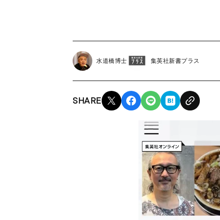
水道橋博士
集英社新書プラス
SHARE