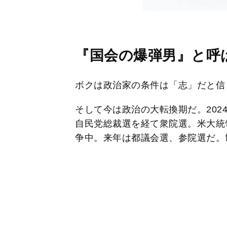
『国会の爆弾男』と呼
ボクは政治家の条件は「志」だと信
そして今は政治の大転換期だ。202
自民党総裁選を経て衆院選。米大統
争中。来年は都議会選、参院選だ。