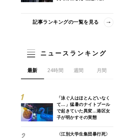
記事ランキングの一覧を見る
ニュースランキング
最新
24時間
週間
月間
「泳ぐ人はほとんどいなく
て…」猛暑のナイトプール
で起きていた異変…港区女
子が明かすその実態
〈江別大学生集団暴行死〉