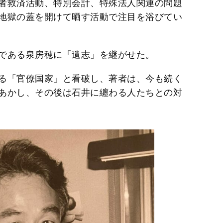
者救済活動、特別会計、特殊法人関連の問題
地獄の蓋を開けて晒す活動で注目を浴びてい
である泉房穂に「遺志」を継がせた。
る「官僚国家」と看破し、著者は、今も続く
あかし、その後は石井に纏わる人たちとの対