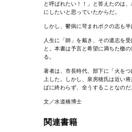
と呼ばれたい！！」と答えたのは、
にしたいと思っていたからだ。
しかし、鬱病に苛まれボクの志も半
人生に「師」を戴き、その遺志を受
と。本書は予言と希望に満ちた檄の
る。
著者は、市長時代、部下に「火をつ
上した。しかし、泉房穂氏は近い将
ばに終わらず、全うすることなのだ
文／水道橋博士
関連書籍