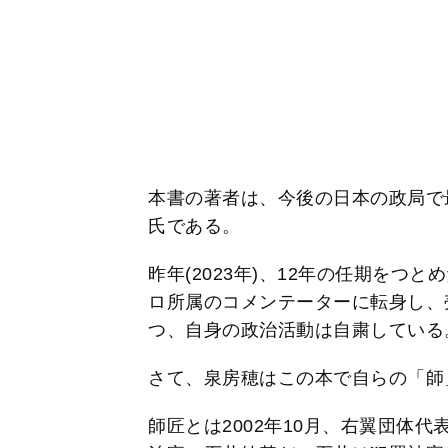
本書の著者は、今後の日本の政局で
氏である。
昨年(2023年)、12年の任期をつ
ロ所属のコメンテーターに転身し、
つ、自身の政治活動は自粛している
さて、泉房穂はこの本で自らの「師
師匠とは2002年10月、右翼団体