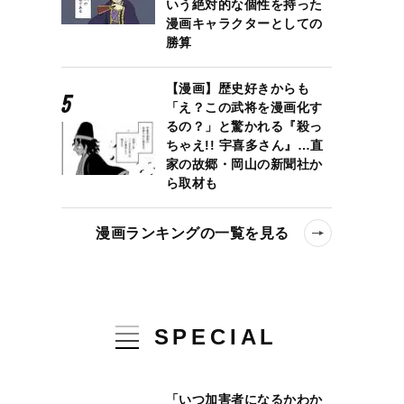
いう絶対的な個性を持った
漫画キャラクターとしての
勝算
【漫画】歴史好きからも
「え？この武将を漫画化す
るの？」と驚かれる『殺っ
ちゃえ!! 宇喜多さん』…直
家の故郷・岡山の新聞社か
ら取材も
漫画ランキングの一覧を見る
SPECIAL
「いつ加害者になるかわか