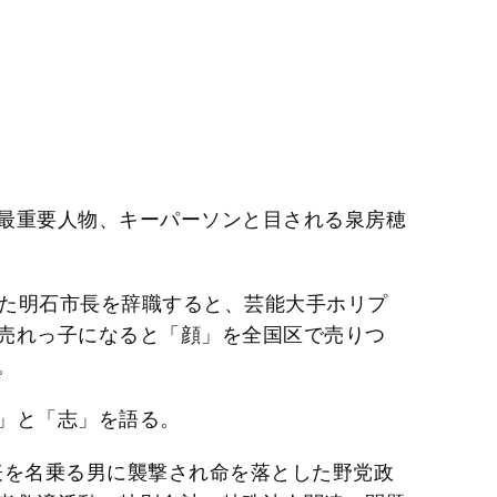
最重要人物、キーパーソンと目される泉房穂
とめた明石市長を辞職すると、芸能大手ホリプ
売れっ子になると「顔」を全国区で売りつ
。
」と「志」を語る。
代表を名乗る男に襲撃され命を落とした野党政