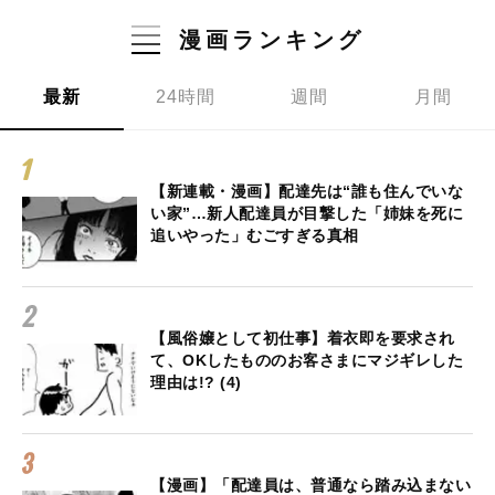
漫画ランキング
最新
24時間
週間
月間
【新連載・漫画】配達先は“誰も住んでいな
い家”…新人配達員が目撃した「姉妹を死に
追いやった」むごすぎる真相
【風俗嬢として初仕事】着衣即を要求され
て、OKしたもののお客さまにマジギレした
理由は!? (4)
【漫画】「配達員は、普通なら踏み込まない