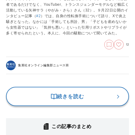
者であるだけでなく、YouTuber、トランスジェンダーモデルなど幅広く
活動している矢神サラ（やがみ・さら）さん（32）。９月22日公開のイ
ンタビュー記事
（
#2
）
では、自身の性転換手術について語り、Xで炎上
騒ぎとなった。なかには「手術しても所詮、男」「子どもを産めないか
ら女性器ではない」「気持ち悪い」といった引用リポストやリプライが
多く寄せられたという。本人に、今回の騒動について聞いてみた。
12
集英社オンライン編集部ニュース班
続きを読む
この記事のまとめ