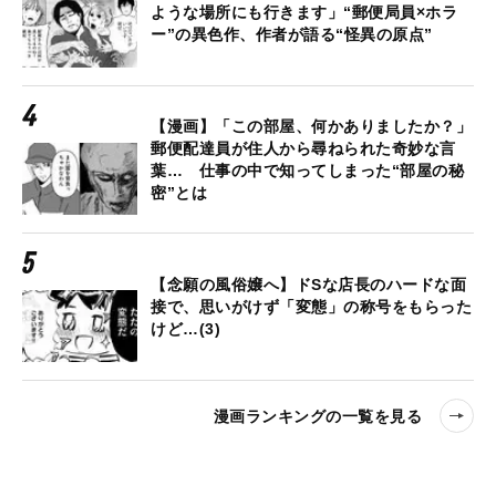
ような場所にも行きます」“郵便局員×ホラ
ー”の異色作、作者が語る“怪異の原点”
【漫画】「この部屋、何かありましたか？」
郵便配達員が住人から尋ねられた奇妙な言
葉… 仕事の中で知ってしまった“部屋の秘
密”とは
【念願の風俗嬢へ】ドSな店長のハードな面
接で、思いがけず「変態」の称号をもらった
けど…(3)
漫画ランキングの一覧を見る