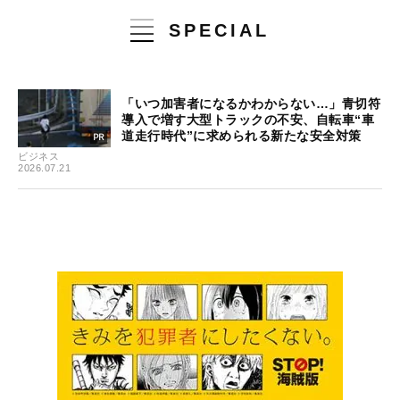
SPECIAL
「いつ加害者になるかわからない…」青切符
導入で増す大型トラックの不安、自転車“車
道走行時代”に求められる新たな安全対策
ビジネス
2026.07.21