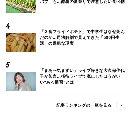
バブ」も…酷暑の夏祭りで注意したい食べ物
「３食フライドポテト」で中学生はなぜ死ん
だのか…司法解剖で見えてきた「500円生
活」の過酷な現実
「まあ〜気まずい」ライブ好きな大久保佳代
子が苦言…招待ライブで廃止したほうがい
い“ある慣習”とは
記事ランキングの一覧を見る